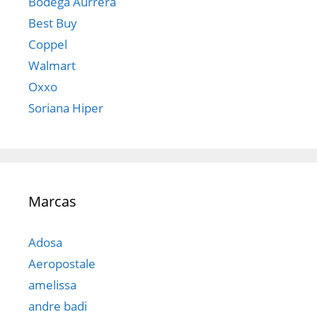
Bodega Aurrera
Best Buy
Coppel
Walmart
Oxxo
Soriana Hiper
Marcas
Adosa
Aeropostale
amelissa
andre badi