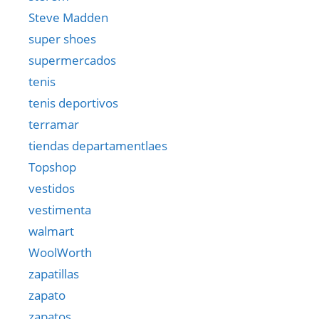
Steve Madden
super shoes
supermercados
tenis
tenis deportivos
terramar
tiendas departamentlaes
Topshop
vestidos
vestimenta
walmart
WoolWorth
zapatillas
zapato
zapatos