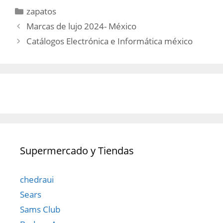
Categorías
zapatos
Marcas de lujo 2024- México
Catálogos Electrónica e Informática méxico
Supermercado y Tiendas
chedraui
Sears
Sams Club