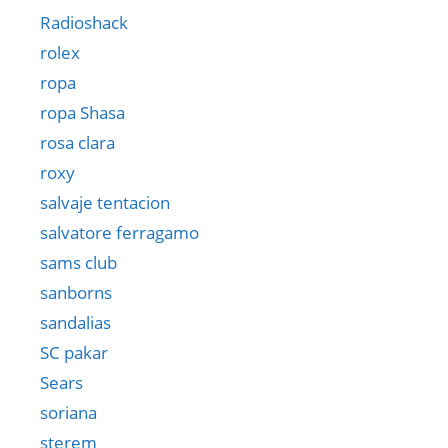
Radioshack
rolex
ropa
ropa Shasa
rosa clara
roxy
salvaje tentacion
salvatore ferragamo
sams club
sanborns
sandalias
SC pakar
Sears
soriana
sterem