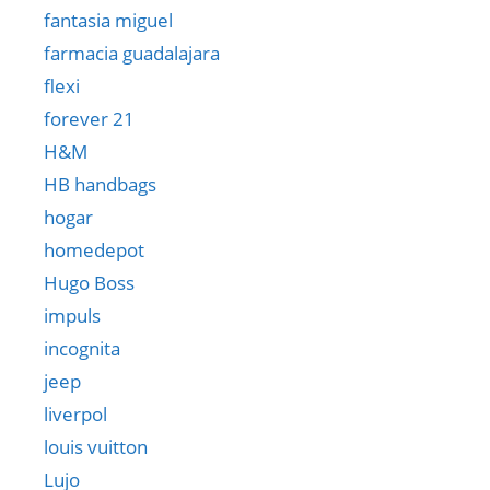
fantasia miguel
farmacia guadalajara
flexi
forever 21
H&M
HB handbags
hogar
homedepot
Hugo Boss
impuls
incognita
jeep
liverpol
louis vuitton
Lujo