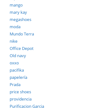
mango
mary kay
megashoes
moda
Mundo Terra
nike
Office Depot
Old navy
oxxo
pacifika
papelería
Prada
price shoes
providencia
Purificacion Garcia