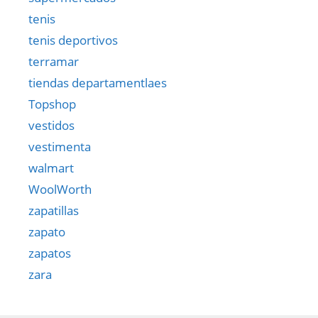
tenis
tenis deportivos
terramar
tiendas departamentlaes
Topshop
vestidos
vestimenta
walmart
WoolWorth
zapatillas
zapato
zapatos
zara