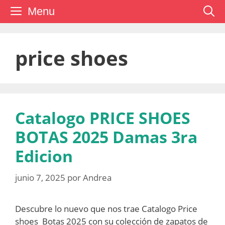
Saltar
Menu
al
contenido
price shoes
Catalogo PRICE SHOES
BOTAS 2025 Damas 3ra
Edicion
junio 7, 2025
por
Andrea
Descubre lo nuevo que nos trae Catalogo Price
shoes Botas 2025 con su colección de zapatos de