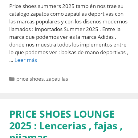
Price shoes summers 2025 también nos trae su
catalogo zapatos como zapatillas deportivas con
las marcas populares y con los diseños modernos
llamados : importados Summer 2025 . Entre la
marca que podemos ver es la marca Adidas .
donde nos muestra todos los implementos entre
lo que podemos ver : bolsas de mano deportivas ,
…
Leer más
Categorías
price shoes
,
zapatillas
PRICE SHOES LOUNGE
2025 : Lencerias , fajas ,
pijamas