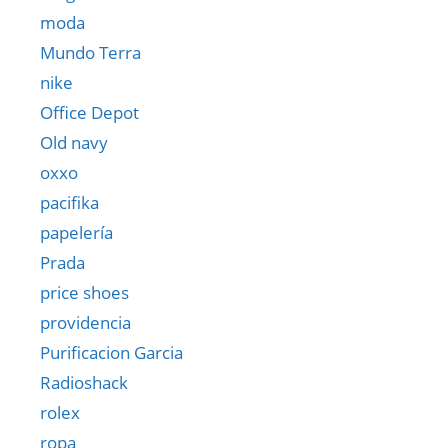
moda
Mundo Terra
nike
Office Depot
Old navy
oxxo
pacifika
papelería
Prada
price shoes
providencia
Purificacion Garcia
Radioshack
rolex
ropa