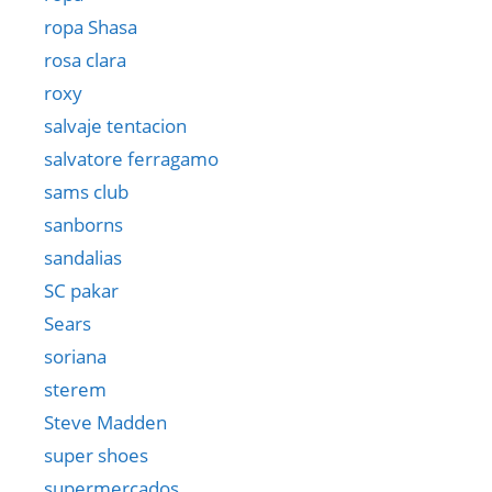
ropa Shasa
rosa clara
roxy
salvaje tentacion
salvatore ferragamo
sams club
sanborns
sandalias
SC pakar
Sears
soriana
sterem
Steve Madden
super shoes
supermercados