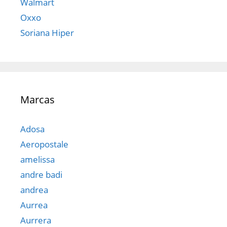
Walmart
Oxxo
Soriana Hiper
Marcas
Adosa
Aeropostale
amelissa
andre badi
andrea
Aurrea
Aurrera