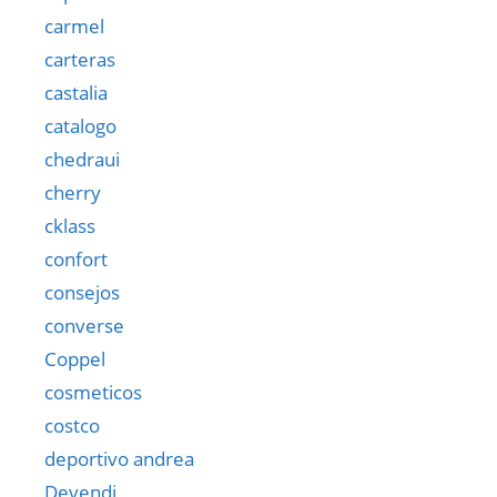
carmel
carteras
castalia
catalogo
chedraui
cherry
cklass
confort
consejos
converse
Coppel
cosmeticos
costco
deportivo andrea
Devendi