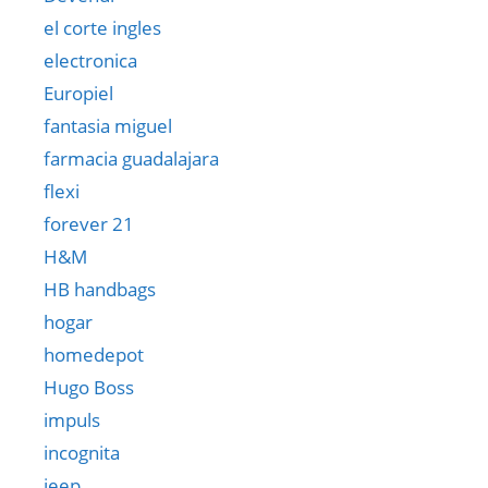
el corte ingles
electronica
Europiel
fantasia miguel
farmacia guadalajara
flexi
forever 21
H&M
HB handbags
hogar
homedepot
Hugo Boss
impuls
incognita
jeep