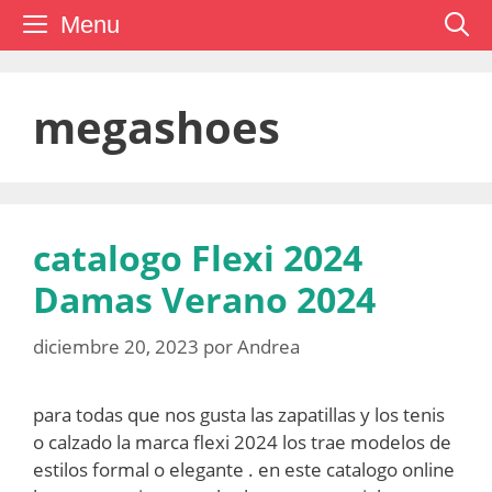
Saltar
Menu
al
contenido
megashoes
catalogo Flexi 2024
Damas Verano 2024
diciembre 20, 2023
por
Andrea
para todas que nos gusta las zapatillas y los tenis
o calzado la marca flexi 2024 los trae modelos de
estilos formal o elegante . en este catalogo online