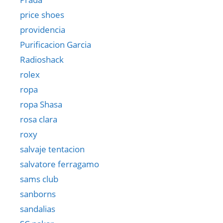
price shoes
providencia
Purificacion Garcia
Radioshack
rolex
ropa
ropa Shasa
rosa clara
roxy
salvaje tentacion
salvatore ferragamo
sams club
sanborns
sandalias