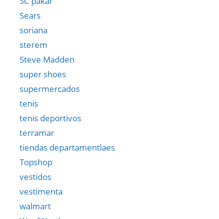
SC pakar
Sears
soriana
sterem
Steve Madden
super shoes
supermercados
tenis
tenis deportivos
terramar
tiendas departamentlaes
Topshop
vestidos
vestimenta
walmart