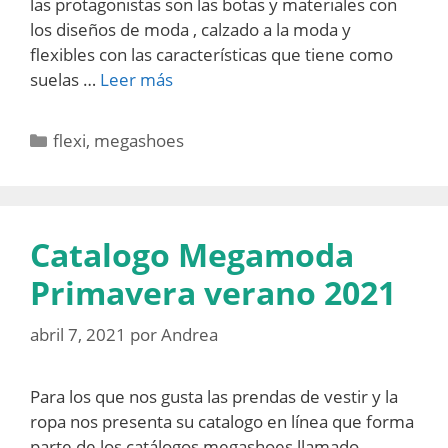
las protagonistas son las botas y materiales con
los diseños de moda , calzado a la moda y
flexibles con las características que tiene como
suelas …
Leer más
Categorías
flexi
,
megashoes
Catalogo Megamoda
Primavera verano 2021
abril 7, 2021
por
Andrea
Para los que nos gusta las prendas de vestir y la
ropa nos presenta su catalogo en línea que forma
parte de los catálogos megashoes llamado