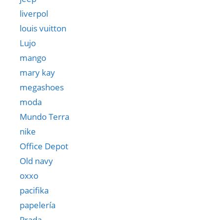
liverpol
louis vuitton
Lujo
mango
mary kay
megashoes
moda
Mundo Terra
nike
Office Depot
Old navy
oxxo
pacifika
papelería
Prada