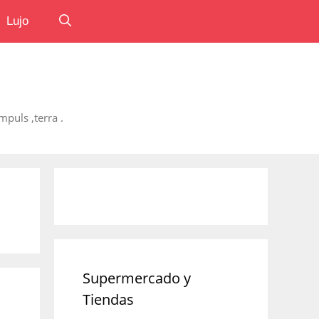
Lujo
puls ,terra .
Supermercado y
Tiendas