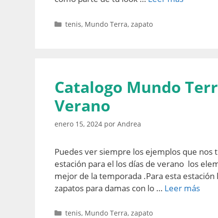
Categorías
tenis
,
Mundo Terra
,
zapato
Catalogo Mundo Terr
Verano
enero 15, 2024
por
Andrea
Puedes ver siempre los ejemplos que nos t
estación para el los días de verano los el
mejor de la temporada .Para esta estació
zapatos para damas con lo …
Leer más
Categorías
tenis
,
Mundo Terra
,
zapato