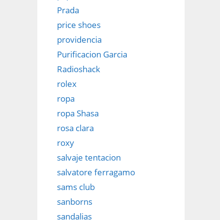
Prada
price shoes
providencia
Purificacion Garcia
Radioshack
rolex
ropa
ropa Shasa
rosa clara
roxy
salvaje tentacion
salvatore ferragamo
sams club
sanborns
sandalias