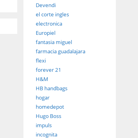
Devendi
el corte ingles
electronica
Europiel
fantasia miguel
farmacia guadalajara
flexi
forever 21
H&M
HB handbags
hogar
homedepot
Hugo Boss
impuls
incognita