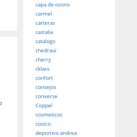
capa de ozono
carmel
carteras
castalia
catalogo
chedraui
cherry
cklass
confort
consejos
converse
o
Coppel
cosmeticos
costco
deportivo andrea