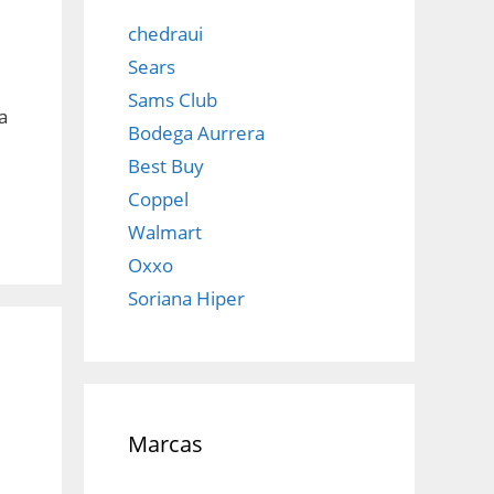
chedraui
Sears
Sams Club
a
Bodega Aurrera
Best Buy
Coppel
Walmart
Oxxo
Soriana Hiper
Marcas