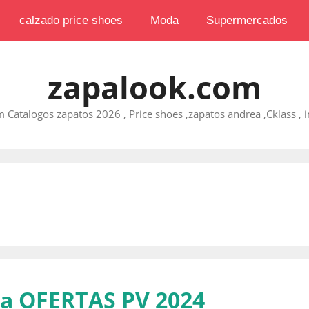
calzado price shoes
Moda
Supermercados
zapalook.com
 Catalogos zapatos 2026 , Price shoes ,zapatos andrea ,Cklass , im
a OFERTAS PV 2024