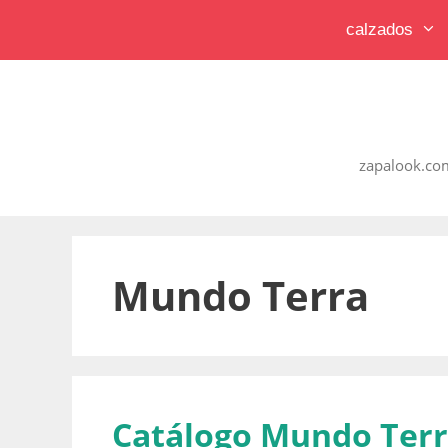
Saltar
calzados
al
contenido
zapalook.com
Mundo Terra
Catálogo Mundo Terr