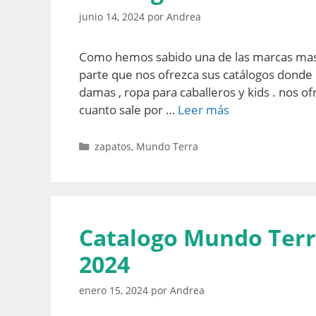
junio 14, 2024
por
Andrea
Como hemos sabido una de las marcas mas 
parte que nos ofrezca sus catálogos donde
damas , ropa para caballeros y kids . nos o
cuanto sale por …
Leer más
Categorías
zapatos
,
Mundo Terra
Catalogo Mundo Terr
2024
enero 15, 2024
por
Andrea