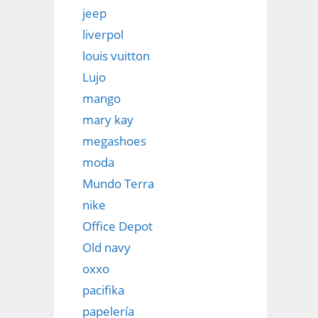
jeep
liverpol
louis vuitton
Lujo
mango
mary kay
megashoes
moda
Mundo Terra
nike
Office Depot
Old navy
oxxo
pacifika
papelería