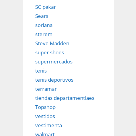
SC pakar
Sears
soriana
sterem
Steve Madden
super shoes
supermercados
tenis
tenis deportivos
terramar
tiendas departamentlaes
Topshop
vestidos
vestimenta
walmart