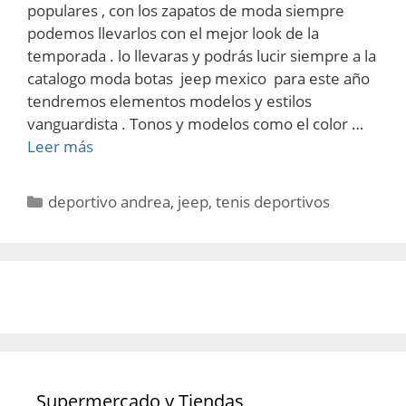
populares , con los zapatos de moda siempre
podemos llevarlos con el mejor look de la
temporada . lo llevaras y podrás lucir siempre a la
catalogo moda botas jeep mexico para este año
tendremos elementos modelos y estilos
vanguardista . Tonos y modelos como el color …
Leer más
Categorías
deportivo andrea
,
jeep
,
tenis deportivos
Supermercado y Tiendas