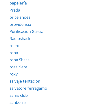
papelería
Prada
price shoes
providencia
Purificacion Garcia
Radioshack
rolex
ropa
ropa Shasa
rosa clara
roxy
salvaje tentacion
salvatore ferragamo
sams club
sanborns