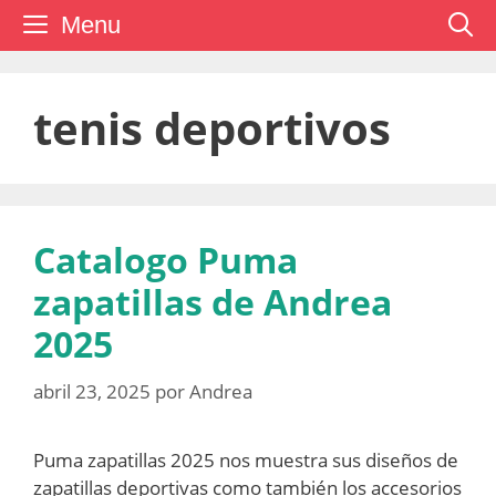
Saltar
Menu
al
contenido
tenis deportivos
Catalogo Puma
zapatillas de Andrea
2025
abril 23, 2025
por
Andrea
Puma zapatillas 2025 nos muestra sus diseños de
zapatillas deportivas como también los accesorios