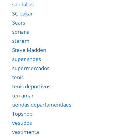
sandalias
SC pakar
Sears
soriana
sterem
Steve Madden
super shoes
supermercados
tenis
tenis deportivos
terramar
tiendas departamentlaes
Topshop
vestidos
vestimenta