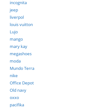
incognita
jeep
liverpol
louis vuitton
Lujo
mango
mary kay
megashoes
moda
Mundo Terra
nike
Office Depot
Old navy
oxxo
pacifika