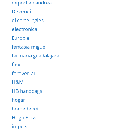
deportivo andrea
Devendi
el corte ingles
electronica
Europiel
fantasia miguel
farmacia guadalajara
flexi
forever 21
H&M
HB handbags
hogar
homedepot
Hugo Boss
impuls