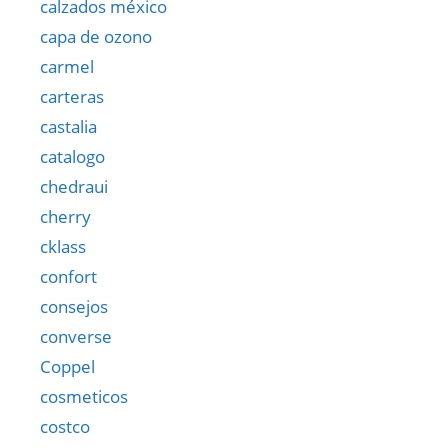
calzados méxico
capa de ozono
carmel
carteras
castalia
catalogo
chedraui
cherry
cklass
confort
consejos
converse
Coppel
cosmeticos
costco