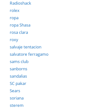
Radioshack
rolex
ropa
ropa Shasa
rosa clara
roxy
salvaje tentacion
salvatore ferragamo
sams club
sanborns
sandalias
SC pakar
Sears
soriana
sterem