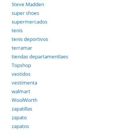
Steve Madden
super shoes
supermercados
tenis
tenis deportivos
terramar
tiendas departamentlaes
Topshop
vestidos
vestimenta
walmart
WoolWorth
zapatillas
zapato
zapatos