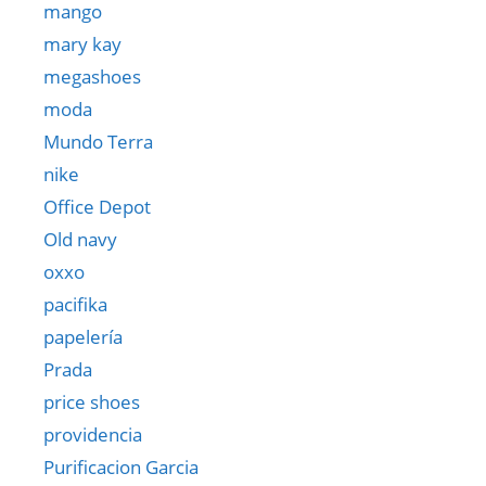
mango
mary kay
megashoes
moda
Mundo Terra
nike
Office Depot
Old navy
oxxo
pacifika
papelería
Prada
price shoes
providencia
Purificacion Garcia