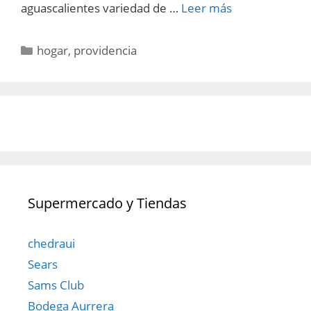
aguascalientes variedad de …
Leer más
Categorías
hogar
,
providencia
Supermercado y Tiendas
chedraui
Sears
Sams Club
Bodega Aurrera