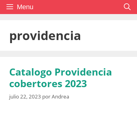
Saltar
Menu
al
contenido
providencia
Catalogo Providencia
cobertores 2023
julio 22, 2023
por
Andrea