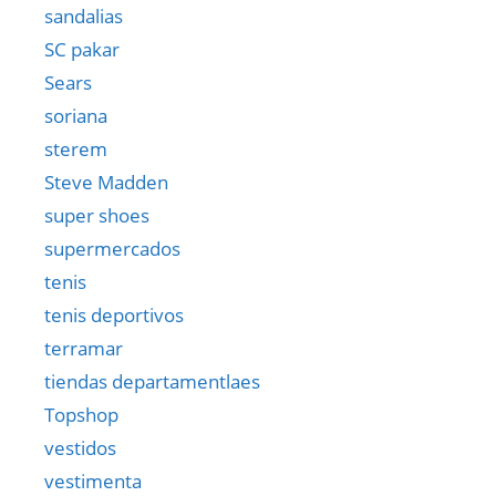
sandalias
SC pakar
Sears
soriana
sterem
Steve Madden
super shoes
supermercados
tenis
tenis deportivos
terramar
tiendas departamentlaes
Topshop
vestidos
vestimenta