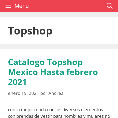
Saltar
Menu
al
contenido
Topshop
Catalogo Topshop
Mexico Hasta febrero
2021
enero 19, 2021
por
Andrea
con la mejor moda con los diversos elementos
con prendas de vestir para hombres y mujeres no