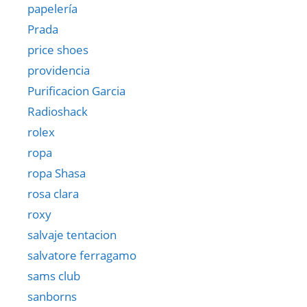
papelería
Prada
price shoes
providencia
Purificacion Garcia
Radioshack
rolex
ropa
ropa Shasa
rosa clara
roxy
salvaje tentacion
salvatore ferragamo
sams club
sanborns