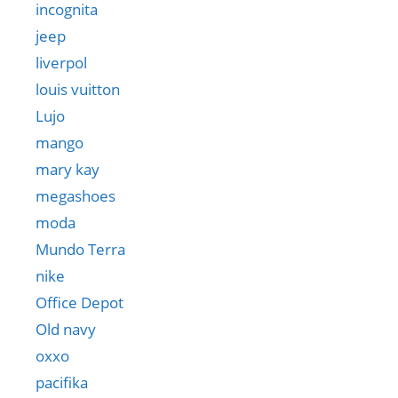
incognita
jeep
liverpol
louis vuitton
Lujo
mango
mary kay
megashoes
moda
Mundo Terra
nike
Office Depot
Old navy
oxxo
pacifika