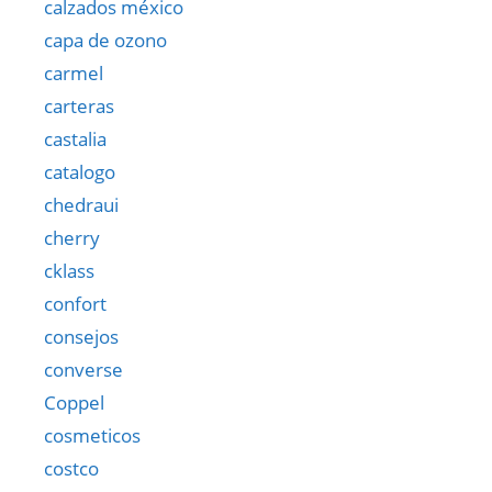
calzados méxico
capa de ozono
carmel
carteras
castalia
catalogo
chedraui
cherry
cklass
confort
consejos
converse
Coppel
cosmeticos
costco