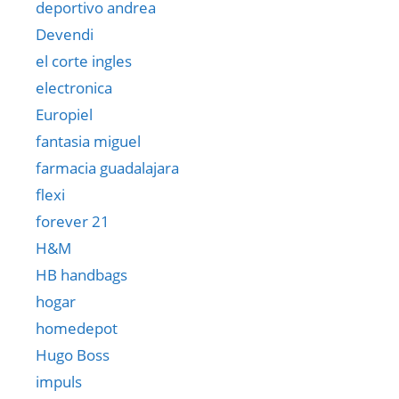
deportivo andrea
Devendi
el corte ingles
electronica
Europiel
fantasia miguel
farmacia guadalajara
flexi
forever 21
H&M
HB handbags
hogar
homedepot
Hugo Boss
impuls