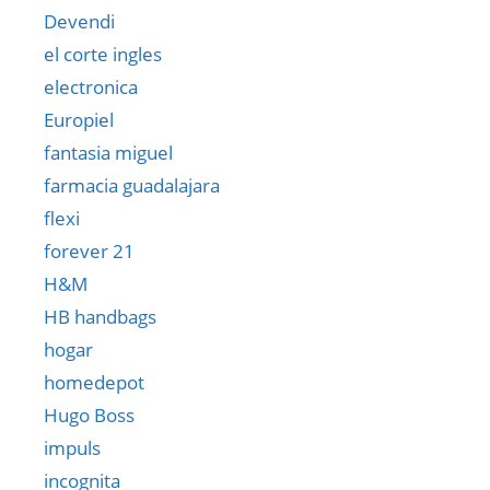
Devendi
el corte ingles
electronica
Europiel
fantasia miguel
farmacia guadalajara
flexi
forever 21
H&M
HB handbags
hogar
homedepot
Hugo Boss
impuls
incognita