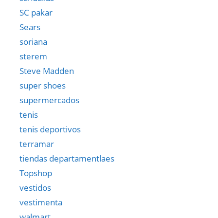
SC pakar
Sears
soriana
sterem
Steve Madden
super shoes
supermercados
tenis
tenis deportivos
terramar
tiendas departamentlaes
Topshop
vestidos
vestimenta
walmart