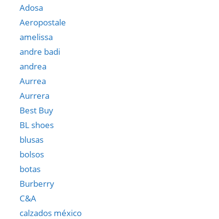
Adosa
Aeropostale
amelissa
andre badi
andrea
Aurrea
Aurrera
Best Buy
BL shoes
blusas
bolsos
botas
Burberry
C&A
calzados méxico