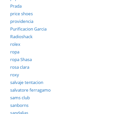
Prada
price shoes
providencia
Purificacion Garcia
Radioshack
rolex
ropa
ropa Shasa
rosa clara
roxy
salvaje tentacion
salvatore ferragamo
sams club
sanborns
sandalias