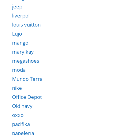
jeep
liverpol
louis vuitton
Lujo
mango
mary kay
megashoes
moda
Mundo Terra
nike
Office Depot
Old navy
oxxo
pacifika
papelería