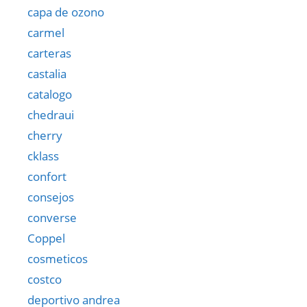
capa de ozono
carmel
carteras
castalia
catalogo
chedraui
cherry
cklass
confort
consejos
converse
Coppel
cosmeticos
costco
deportivo andrea