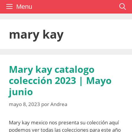
Saltar
Menu
al
contenido
mary kay
Mary kay catalogo
colección 2023 | Mayo
junio
mayo 8, 2023
por
Andrea
Mary kay mexico nos presenta su colección aquí
podemos ver todas las colecciones para este año