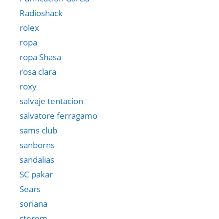
Radioshack
rolex
ropa
ropa Shasa
rosa clara
roxy
salvaje tentacion
salvatore ferragamo
sams club
sanborns
sandalias
SC pakar
Sears
soriana
sterem