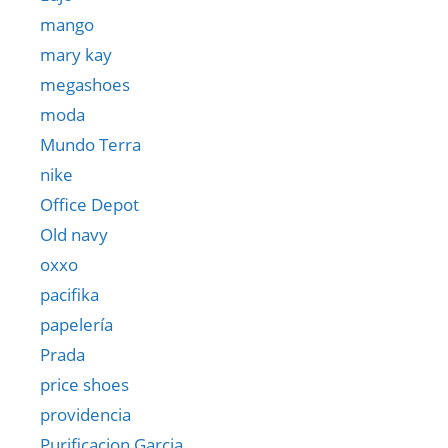
mango
mary kay
megashoes
moda
Mundo Terra
nike
Office Depot
Old navy
oxxo
pacifika
papelería
Prada
price shoes
providencia
Purificacion Garcia