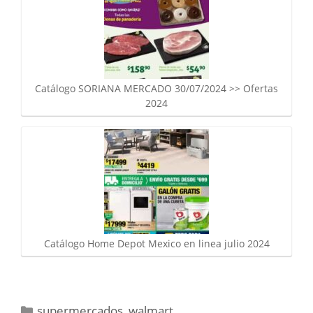
Catálogo SORIANA MERCADO 30/07/2024 >> Ofertas
2024
Catálogo Home Depot Mexico en linea julio 2024
Categorías
supermercados
,
walmart