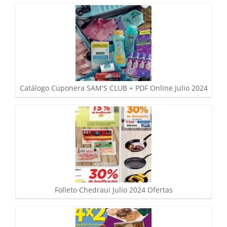
Catálogo Cuponera SAM'S CLUB + PDF Online Julio 2024
Folleto Chedraui Julio 2024 Ofertas