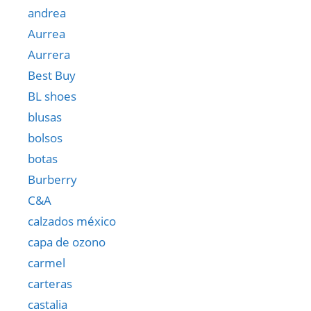
andrea
Aurrea
Aurrera
Best Buy
BL shoes
blusas
bolsos
botas
Burberry
C&A
calzados méxico
capa de ozono
carmel
carteras
castalia