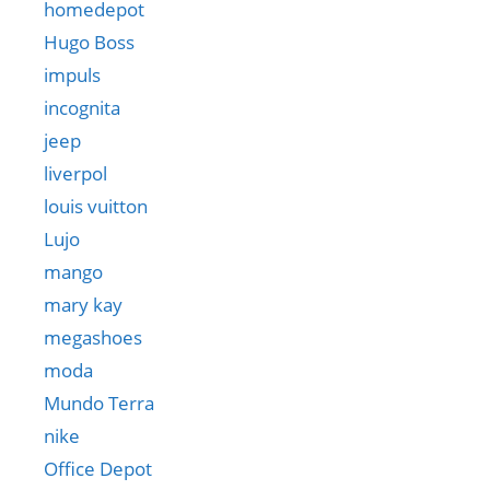
homedepot
Hugo Boss
impuls
incognita
jeep
liverpol
louis vuitton
Lujo
mango
mary kay
megashoes
moda
Mundo Terra
nike
Office Depot