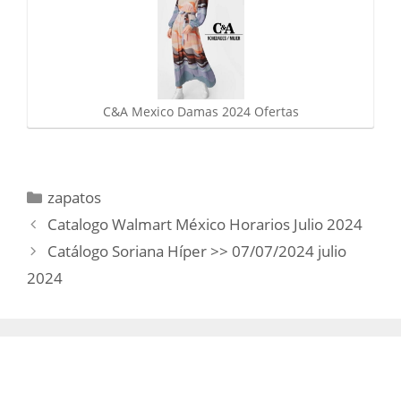
C&A Mexico Damas 2024 Ofertas
Categorías
zapatos
Catalogo Walmart México Horarios Julio 2024
Catálogo Soriana Híper >> 07/07/2024 julio
2024