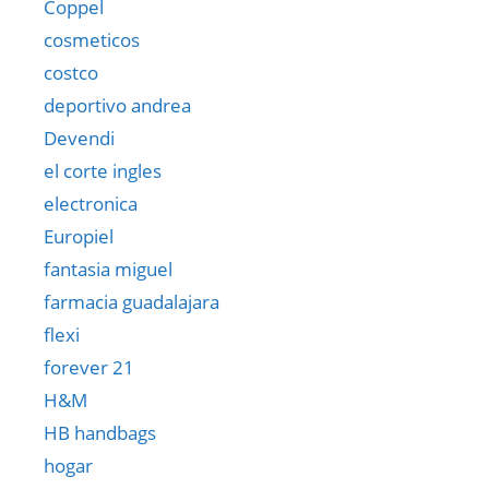
Coppel
cosmeticos
costco
deportivo andrea
Devendi
el corte ingles
electronica
Europiel
fantasia miguel
farmacia guadalajara
flexi
forever 21
H&M
HB handbags
hogar