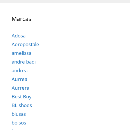
Marcas
Adosa
Aeropostale
amelissa
andre badi
andrea
Aurrea
Aurrera
Best Buy
BL shoes
blusas
bolsos