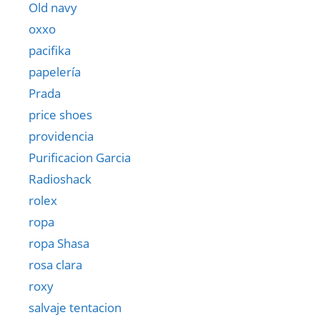
Old navy
oxxo
pacifika
papelería
Prada
price shoes
providencia
Purificacion Garcia
Radioshack
rolex
ropa
ropa Shasa
rosa clara
roxy
salvaje tentacion