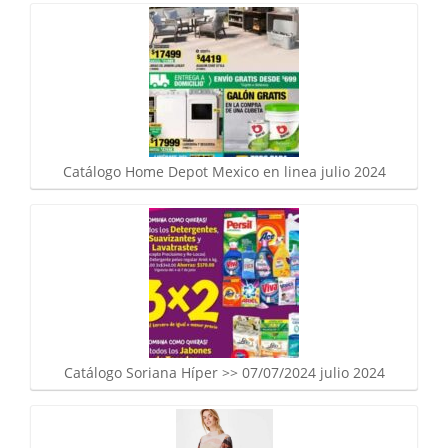
Catálogo Home Depot Mexico en linea julio 2024
Catálogo Soriana Híper >> 07/07/2024 julio 2024