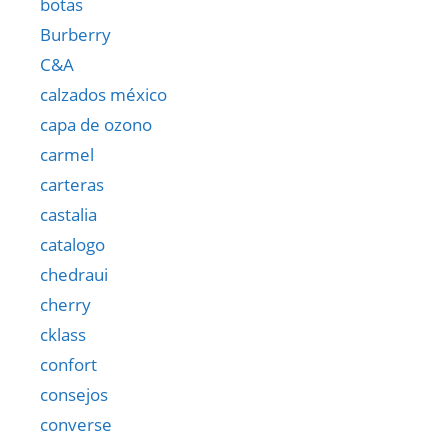
botas
Burberry
C&A
calzados méxico
capa de ozono
carmel
carteras
castalia
catalogo
chedraui
cherry
cklass
confort
consejos
converse