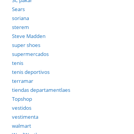
SC pakar
Sears
soriana
sterem
Steve Madden
super shoes
supermercados
tenis
tenis deportivos
terramar
tiendas departamentlaes
Topshop
vestidos
vestimenta
walmart