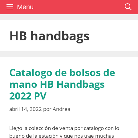
Saltar
Menu
al
contenido
HB handbags
Catalogo de bolsos de
mano HB Handbags
2022 PV
abril 14, 2022
por
Andrea
Llego la colección de venta por catalogo con lo
bueno de la estación y que nos trae muchas