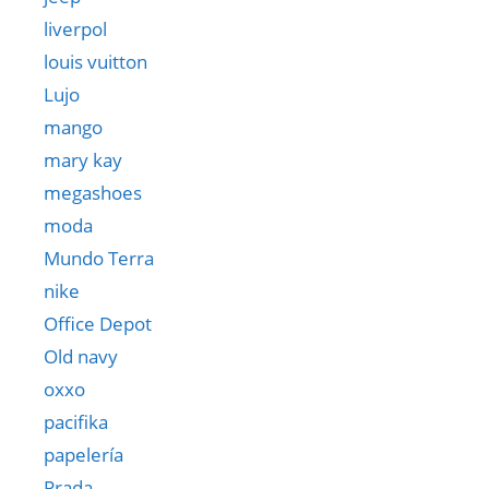
liverpol
louis vuitton
Lujo
mango
mary kay
megashoes
moda
Mundo Terra
nike
Office Depot
Old navy
oxxo
pacifika
papelería
Prada