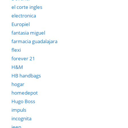
el corte ingles
electronica
Europiel
fantasia miguel
farmacia guadalajara
flexi
forever 21
H&M
HB handbags
hogar
homedepot
Hugo Boss
impuls
incognita
jeep