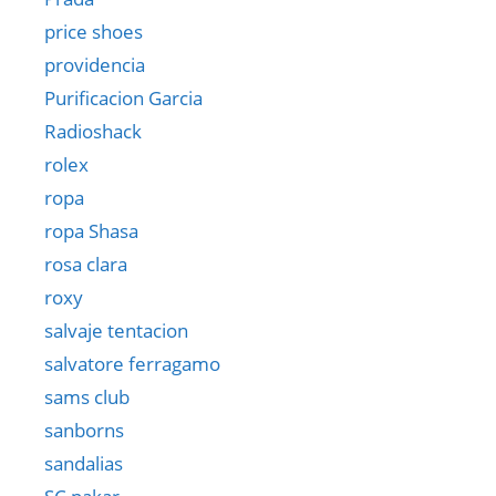
price shoes
providencia
Purificacion Garcia
Radioshack
rolex
ropa
ropa Shasa
rosa clara
roxy
salvaje tentacion
salvatore ferragamo
sams club
sanborns
sandalias