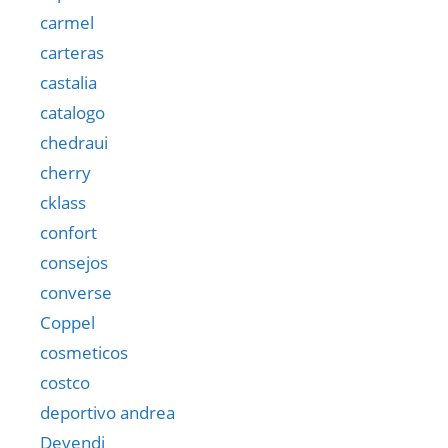
carmel
carteras
castalia
catalogo
chedraui
cherry
cklass
confort
consejos
converse
Coppel
cosmeticos
costco
deportivo andrea
Devendi