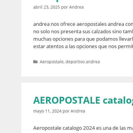
abril 23, 2025
por
Andrea
andrea nos ofrece aeropostales andrea como
no solo nos presenta sus calzados sino ta
muchas opciones para que podamos llevar
estar atentos a las opciones que nos perm
Categorías
Aeropostale
,
deportivo andrea
AEROPOSTALE catalo
mayo 11, 2024
por
Andrea
Aeropostale catalogo 2024 es una de las m