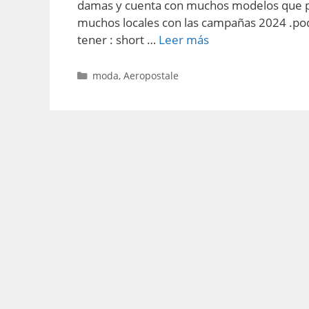
damas y cuenta con muchos modelos que pu
muchos locales con las campañas 2024 .pod
tener : short …
Leer más
Categorías
moda
,
Aeropostale