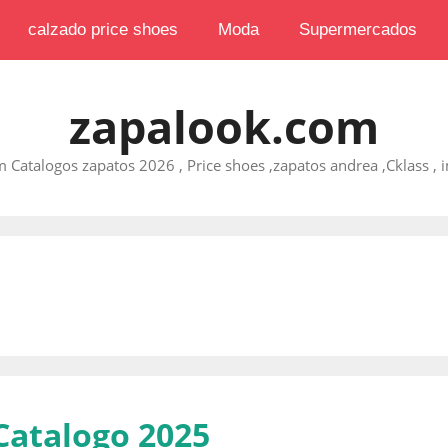
calzado price shoes
Moda
Supermercados
zapalook.com
 Catalogos zapatos 2026 , Price shoes ,zapatos andrea ,Cklass , im
Catalogo 2025