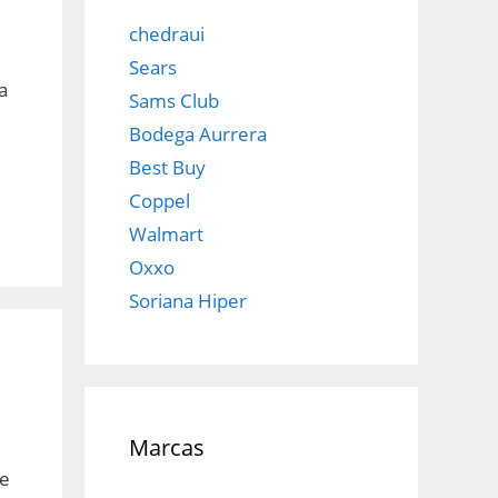
chedraui
Sears
a
Sams Club
Bodega Aurrera
Best Buy
Coppel
Walmart
Oxxo
Soriana Hiper
Marcas
de