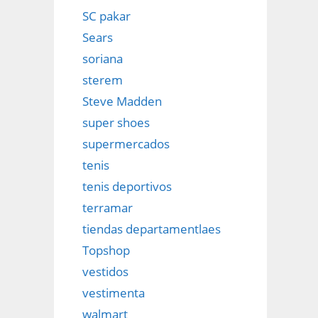
SC pakar
Sears
soriana
sterem
Steve Madden
super shoes
supermercados
tenis
tenis deportivos
terramar
tiendas departamentlaes
Topshop
vestidos
vestimenta
walmart