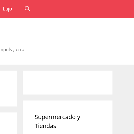
Lujo
puls ,terra .
Supermercado y
Tiendas