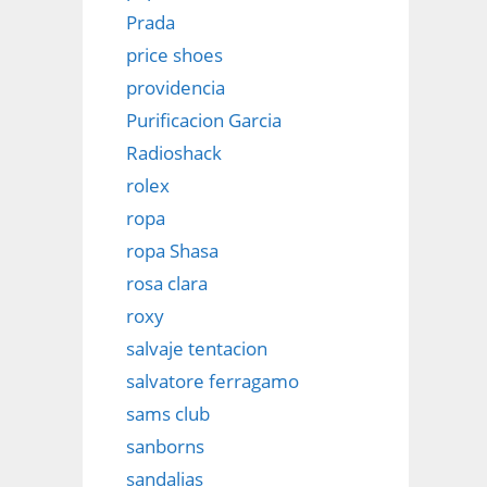
Prada
price shoes
providencia
Purificacion Garcia
Radioshack
rolex
ropa
ropa Shasa
rosa clara
roxy
salvaje tentacion
salvatore ferragamo
sams club
sanborns
sandalias