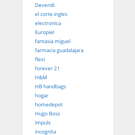
Devendi
el corte ingles
electronica
Europiel
fantasia miguel
farmacia guadalajara
flexi
forever 21
H&M
HB handbags
hogar
homedepot
Hugo Boss
impuls
incognita