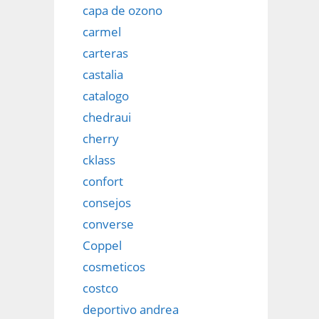
capa de ozono
carmel
carteras
castalia
catalogo
chedraui
cherry
cklass
confort
consejos
converse
Coppel
cosmeticos
costco
deportivo andrea