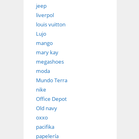
jeep
liverpol
louis vuitton
Lujo
mango
mary kay
megashoes
moda
Mundo Terra
nike
Office Depot
Old navy
oxxo
pacifika
papelería