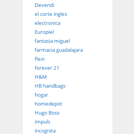
Devendi
el corte ingles
electronica
Europiel
fantasia miguel
farmacia guadalajara
flexi
forever 21
H&M
HB handbags
hogar
homedepot
Hugo Boss
impuls
incognita