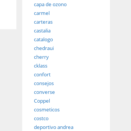
capa de ozono
carmel
carteras
castalia
catalogo
chedraui
cherry
cklass
confort
consejos
converse
Coppel
cosmeticos
costco
deportivo andrea