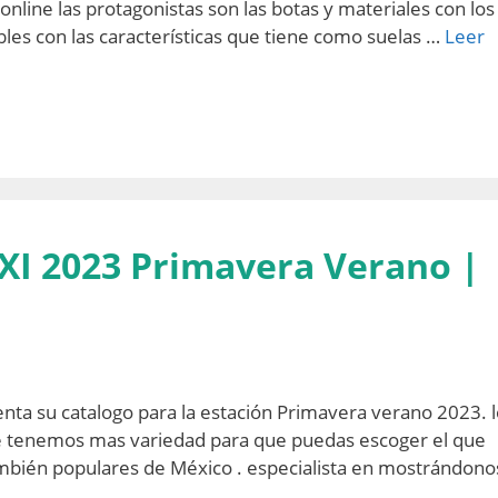
 online las protagonistas son las botas y materiales con los
bles con las características que tiene como suelas …
Leer
XI 2023 Primavera Verano |
ta su catalogo para la estación Primavera verano 2023. l
le tenemos mas variedad para que puedas escoger el que
ambién populares de México . especialista en mostrándono