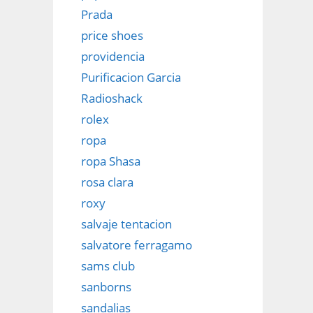
Prada
price shoes
providencia
Purificacion Garcia
Radioshack
rolex
ropa
ropa Shasa
rosa clara
roxy
salvaje tentacion
salvatore ferragamo
sams club
sanborns
sandalias