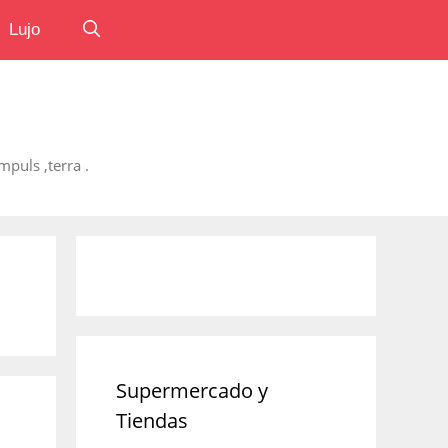
Lujo
puls ,terra .
Supermercado y
Tiendas