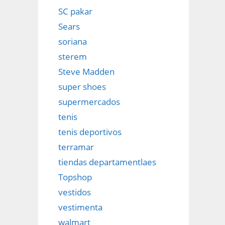
SC pakar
Sears
soriana
sterem
Steve Madden
super shoes
supermercados
tenis
tenis deportivos
terramar
tiendas departamentlaes
Topshop
vestidos
vestimenta
walmart