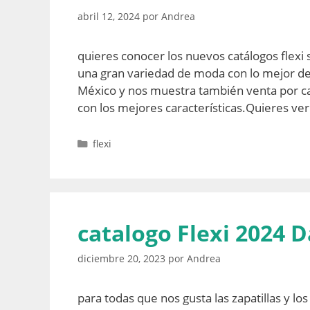
abril 12, 2024
por
Andrea
quieres conocer los nuevos catálogos fle
una gran variedad de moda con lo mejor de
México y nos muestra también venta por cat
con los mejores características.Quieres ve
Categorías
flexi
catalogo Flexi 2024 
diciembre 20, 2023
por
Andrea
para todas que nos gusta las zapatillas y lo