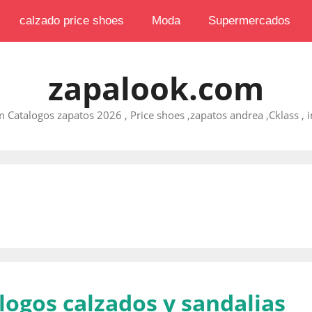
calzado price shoes
Moda
Supermercados
zapalook.com
 Catalogos zapatos 2026 , Price shoes ,zapatos andrea ,Cklass , im
logos calzados y sandalias