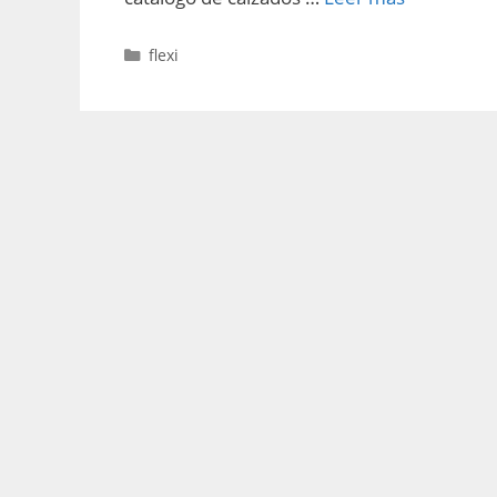
Categorías
flexi