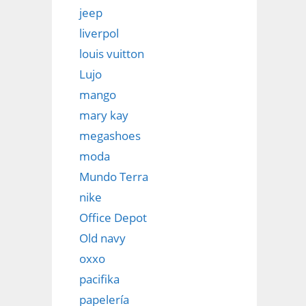
jeep
liverpol
louis vuitton
Lujo
mango
mary kay
megashoes
moda
Mundo Terra
nike
Office Depot
Old navy
oxxo
pacifika
papelería