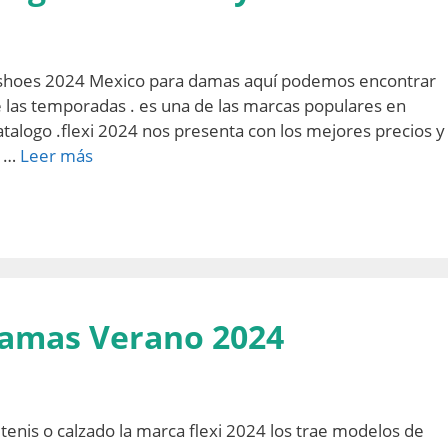
xi shoes 2024 Mexico para damas aquí podemos encontrar
 las temporadas . es una de las marcas populares en
alogo .flexi 2024 nos presenta con los mejores precios y
r …
Leer más
Damas Verano 2024
s tenis o calzado la marca flexi 2024 los trae modelos de