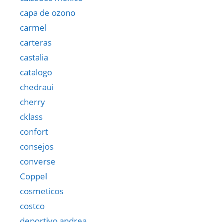
capa de ozono
carmel
carteras
castalia
catalogo
chedraui
cherry
cklass
confort
consejos
converse
Coppel
cosmeticos
costco
deportivo andrea