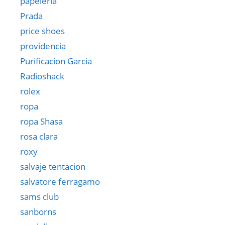
papelería
Prada
price shoes
providencia
Purificacion Garcia
Radioshack
rolex
ropa
ropa Shasa
rosa clara
roxy
salvaje tentacion
salvatore ferragamo
sams club
sanborns