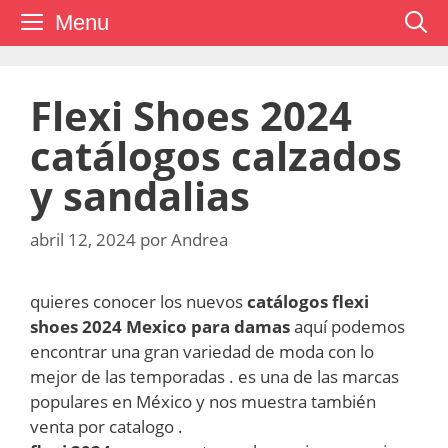
Saltar
Menu
al
contenido
Flexi Shoes 2024
catálogos calzados
y sandalias
abril 12, 2024
por
Andrea
quieres conocer los nuevos
catálogos flexi
shoes 2024 Mexico para damas
aquí podemos
encontrar una gran variedad de moda con lo
mejor de las temporadas . es una de las marcas
populares en México y nos muestra también
venta por catalogo .