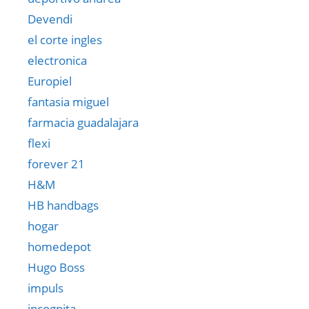
Devendi
el corte ingles
electronica
Europiel
fantasia miguel
farmacia guadalajara
flexi
forever 21
H&M
HB handbags
hogar
homedepot
Hugo Boss
impuls
incognita