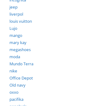
jeep
liverpol
louis vuitton
Lujo
mango
mary kay
megashoes
moda
Mundo Terra
nike
Office Depot
Old navy
oxxo
pacifika