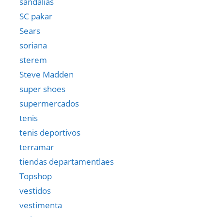
sandalias
SC pakar
Sears
soriana
sterem
Steve Madden
super shoes
supermercados
tenis
tenis deportivos
terramar
tiendas departamentlaes
Topshop
vestidos
vestimenta