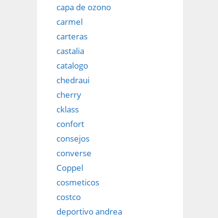
capa de ozono
carmel
carteras
castalia
catalogo
chedraui
cherry
cklass
confort
consejos
converse
Coppel
cosmeticos
costco
deportivo andrea