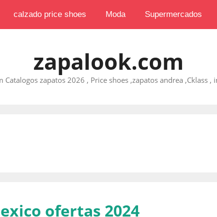
calzado price shoes
Moda
Supermercados
zapalook.com
 Catalogos zapatos 2026 , Price shoes ,zapatos andrea ,Cklass , im
exico ofertas 2024