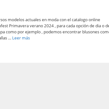
ersos modelos actuales en moda con el catalogo online
fest Primavera verano 2024 , para cada opción de dia o d
ropa como por ejemplo , podemos encontrar blusones com
allas …
Leer más