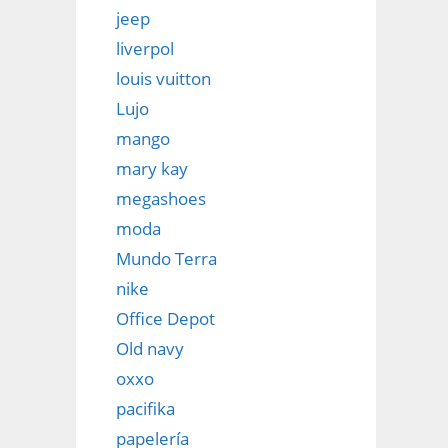
jeep
liverpol
louis vuitton
Lujo
mango
mary kay
megashoes
moda
Mundo Terra
nike
Office Depot
Old navy
oxxo
pacifika
papelería