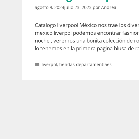
agosto 9, 2024
julio 23, 2023
por
Andrea
Catalogo liverpool México nos trae los div
mexico liverpol podemos encontrar fashion
noche , veremos una bonita colección de 
lo tenemos en la primera pagina blusa de r
Categorías
liverpol
,
tiendas departamentlaes