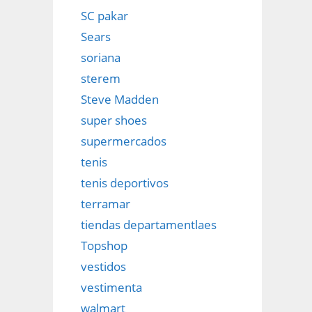
SC pakar
Sears
soriana
sterem
Steve Madden
super shoes
supermercados
tenis
tenis deportivos
terramar
tiendas departamentlaes
Topshop
vestidos
vestimenta
walmart