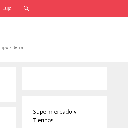
Lujo
puls ,terra .
Supermercado y
Tiendas