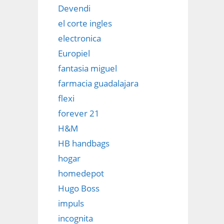
Devendi
el corte ingles
electronica
Europiel
fantasia miguel
farmacia guadalajara
flexi
forever 21
H&M
HB handbags
hogar
homedepot
Hugo Boss
impuls
incognita