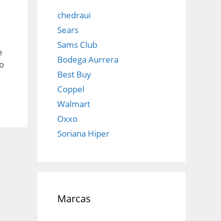
chedraui
Sears
Sams Club
e
Bodega Aurrera
o
Best Buy
Coppel
Walmart
Oxxo
Soriana Hiper
Marcas