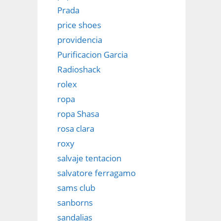
Prada
price shoes
providencia
Purificacion Garcia
Radioshack
rolex
ropa
ropa Shasa
rosa clara
roxy
salvaje tentacion
salvatore ferragamo
sams club
sanborns
sandalias