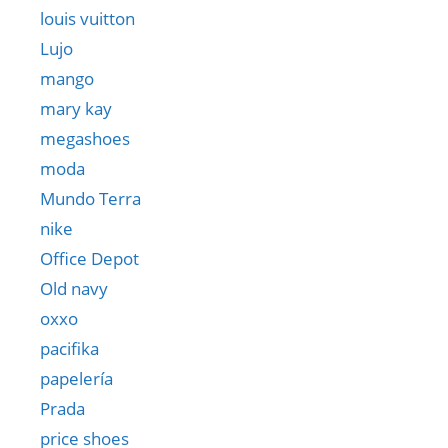
louis vuitton
Lujo
mango
mary kay
megashoes
moda
Mundo Terra
nike
Office Depot
Old navy
oxxo
pacifika
papelería
Prada
price shoes