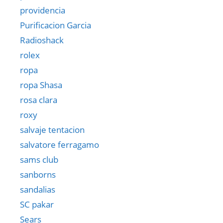
providencia
Purificacion Garcia
Radioshack
rolex
ropa
ropa Shasa
rosa clara
roxy
salvaje tentacion
salvatore ferragamo
sams club
sanborns
sandalias
SC pakar
Sears