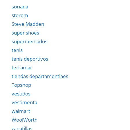
soriana
sterem
Steve Madden
super shoes
supermercados
tenis
tenis deportivos
terramar
tiendas departamentlaes
Topshop
vestidos
vestimenta
walmart
WoolWorth
zapatillas