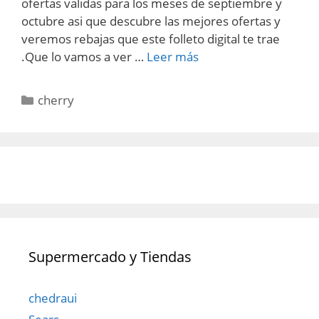
ofertas validas para los meses de septiembre y
octubre asi que descubre las mejores ofertas y
veremos rebajas que este folleto digital te trae
.Que lo vamos a ver …
Leer más
Categorías
cherry
Supermercado y Tiendas
chedraui