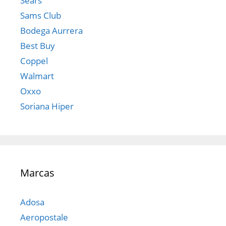
Sears
Sams Club
Bodega Aurrera
Best Buy
Coppel
Walmart
Oxxo
Soriana Hiper
Marcas
Adosa
Aeropostale