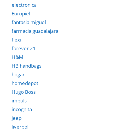
electronica
Europiel
fantasia miguel
farmacia guadalajara
flexi
forever 21
H&M
HB handbags
hogar
homedepot
Hugo Boss
impuls
incognita
jeep
liverpol