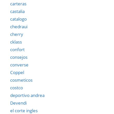
carteras
castalia
catalogo
chedraui
cherry
cklass
confort
consejos
converse
Coppel
cosmeticos
costco
deportivo andrea
Devendi
el corte ingles