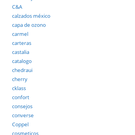
C&A
calzados méxico
capa de ozono
carmel
carteras
castalia
catalogo
chedraui
cherry
cklass
confort
consejos
converse
Coppel
cosmeticos