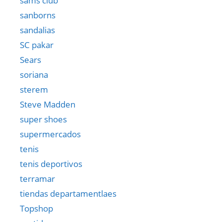
sams club
sanborns
sandalias
SC pakar
Sears
soriana
sterem
Steve Madden
super shoes
supermercados
tenis
tenis deportivos
terramar
tiendas departamentlaes
Topshop