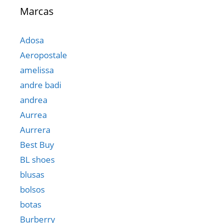
Marcas
Adosa
Aeropostale
amelissa
andre badi
andrea
Aurrea
Aurrera
Best Buy
BL shoes
blusas
bolsos
botas
Burberry