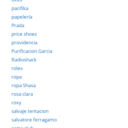
pacifika
papelería
Prada
price shoes
providencia
Purificacion Garcia
Radioshack
rolex
ropa
ropa Shasa
rosa clara
roxy
salvaje tentacion
salvatore ferragamo