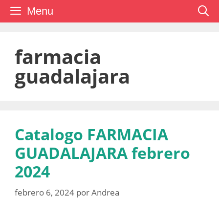
Saltar
Menu
al
contenido
farmacia
guadalajara
Catalogo FARMACIA
GUADALAJARA febrero
2024
febrero 6, 2024
por
Andrea