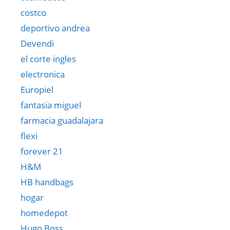
costco
deportivo andrea
Devendi
el corte ingles
electronica
Europiel
fantasia miguel
farmacia guadalajara
flexi
forever 21
H&M
HB handbags
hogar
homedepot
Hugo Boss