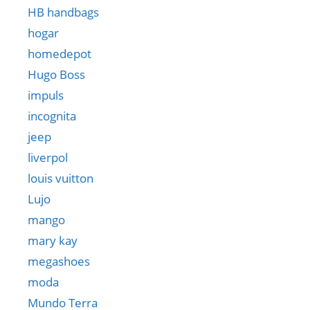
HB handbags
hogar
homedepot
Hugo Boss
impuls
incognita
jeep
liverpol
louis vuitton
Lujo
mango
mary kay
megashoes
moda
Mundo Terra