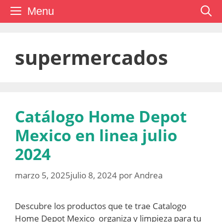
Saltar
Menu
al
contenido
supermercados
Catálogo Home Depot
Mexico en linea julio
2024
marzo 5, 2025
julio 8, 2024
por
Andrea
Descubre los productos que te trae Catalogo
Home Depot Mexico organiza y limpieza para tu