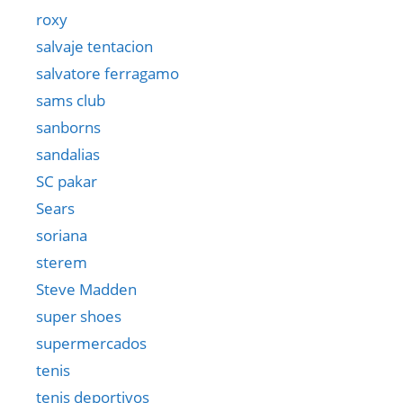
roxy
salvaje tentacion
salvatore ferragamo
sams club
sanborns
sandalias
SC pakar
Sears
soriana
sterem
Steve Madden
super shoes
supermercados
tenis
tenis deportivos