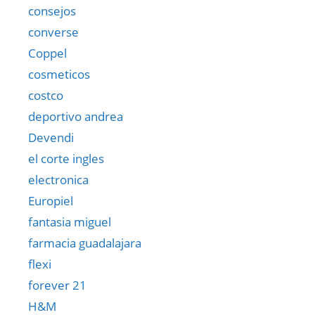
consejos
converse
Coppel
cosmeticos
costco
deportivo andrea
Devendi
el corte ingles
electronica
Europiel
fantasia miguel
farmacia guadalajara
flexi
forever 21
H&M