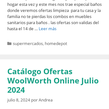
hogar esta vez y este mes nos trae especial baños
donde veremos ofertas limpieza para tu casa y la
familia no te pierdas los combos en muebles
sanitarios para baños . las ofertas son validas del
hasta el 14 de …
Leer más
Categorías
supermercados
,
homedepot
Catálogo Ofertas
WoolWorth Online Julio
2024
julio 8, 2024
por
Andrea