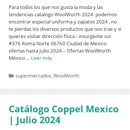
Para todos los que nos gusta la moda y las
tendencias catalogo WoolWorth 2024 podemos
encontrar especial uniforma y zapatos 2024 , no
te pierdas los diversos productos que nos trae y si
quieres visitar dirección física : insurgente sur
#376 Roma Norte 06760 Ciudad de Mexico
ofertas hasta Julio 2024 – Ofertas WoolWorth
México …
Leer más
Categorías
supermercados
,
WoolWorth
Catálogo Coppel Mexico
| Julio 2024