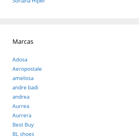
Soriana Hiper
Marcas
Adosa
Aeropostale
amelissa
andre badi
andrea
Aurrea
Aurrera
Best Buy
BL shoes