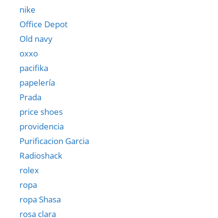
nike
Office Depot
Old navy
oxxo
pacifika
papelería
Prada
price shoes
providencia
Purificacion Garcia
Radioshack
rolex
ropa
ropa Shasa
rosa clara