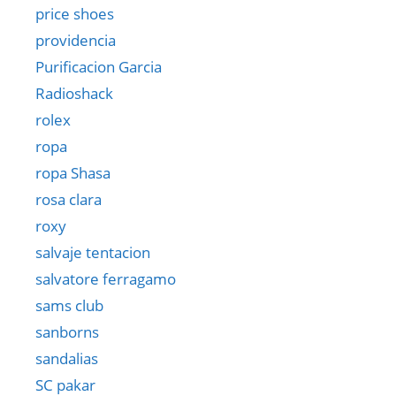
price shoes
providencia
Purificacion Garcia
Radioshack
rolex
ropa
ropa Shasa
rosa clara
roxy
salvaje tentacion
salvatore ferragamo
sams club
sanborns
sandalias
SC pakar