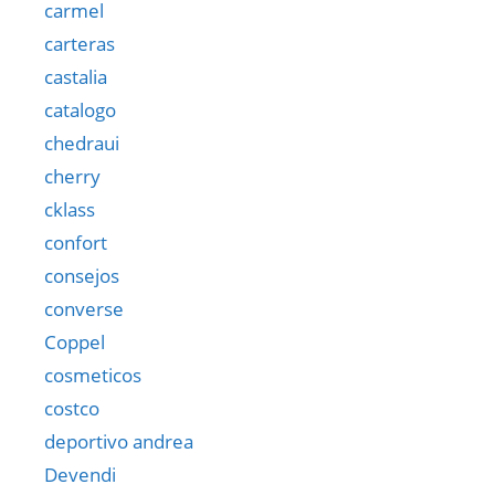
carmel
carteras
castalia
catalogo
chedraui
cherry
cklass
confort
consejos
converse
Coppel
cosmeticos
costco
deportivo andrea
Devendi