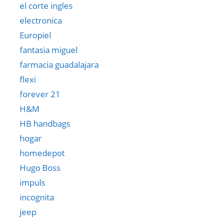
el corte ingles
electronica
Europiel
fantasia miguel
farmacia guadalajara
flexi
forever 21
H&M
HB handbags
hogar
homedepot
Hugo Boss
impuls
incognita
jeep