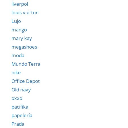
liverpol
louis vuitton
Lujo
mango
mary kay
megashoes
moda
Mundo Terra
nike
Office Depot
Old navy
oxxo
pacifika
papelería
Prada