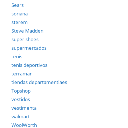
Sears
soriana
sterem
Steve Madden
super shoes
supermercados
tenis
tenis deportivos
terramar
tiendas departamentlaes
Topshop
vestidos
vestimenta
walmart
WoolWorth