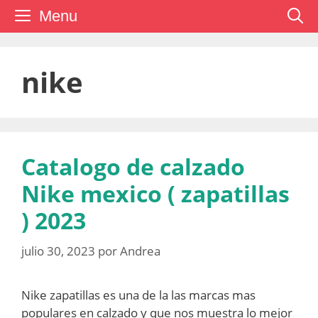
Saltar
Menu
al
contenido
nike
Catalogo de calzado
Nike mexico ( zapatillas
) 2023
julio 30, 2023
por
Andrea
Nike zapatillas es una de la las marcas mas
populares en calzado y que nos muestra lo mejor