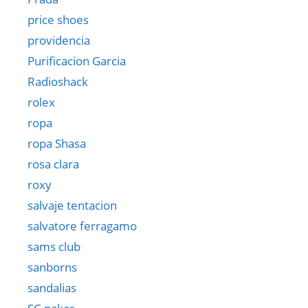
price shoes
providencia
Purificacion Garcia
Radioshack
rolex
ropa
ropa Shasa
rosa clara
roxy
salvaje tentacion
salvatore ferragamo
sams club
sanborns
sandalias