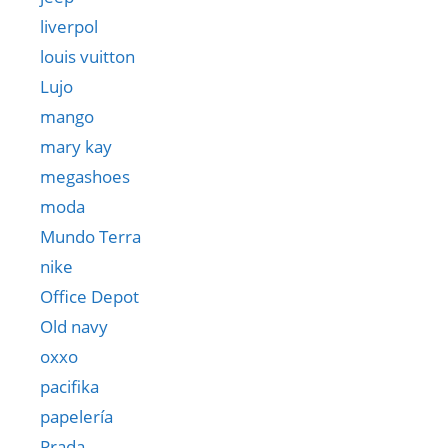
liverpol
louis vuitton
Lujo
mango
mary kay
megashoes
moda
Mundo Terra
nike
Office Depot
Old navy
oxxo
pacifika
papelería
Prada