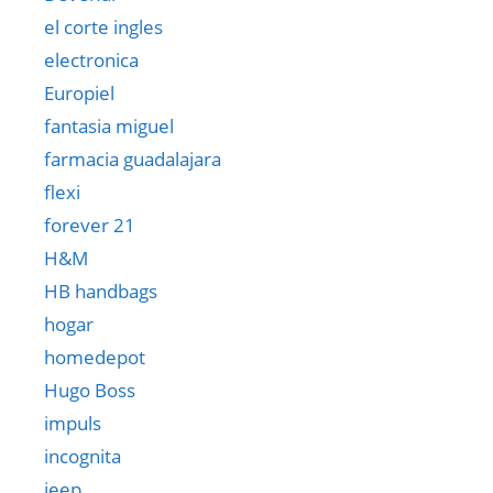
el corte ingles
electronica
Europiel
fantasia miguel
farmacia guadalajara
flexi
forever 21
H&M
HB handbags
hogar
homedepot
Hugo Boss
impuls
incognita
jeep