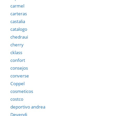
carmel
carteras
castalia
catalogo
chedraui
cherry
cklass
confort
consejos
converse
Coppel
cosmeticos
costco
deportivo andrea
Devendi