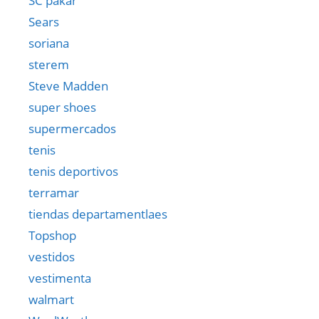
SC pakar
Sears
soriana
sterem
Steve Madden
super shoes
supermercados
tenis
tenis deportivos
terramar
tiendas departamentlaes
Topshop
vestidos
vestimenta
walmart