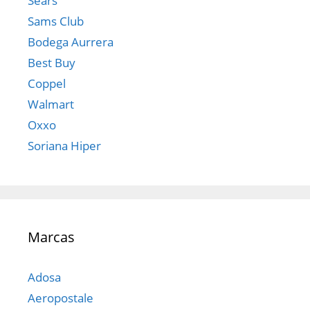
Sears
Sams Club
Bodega Aurrera
Best Buy
Coppel
Walmart
Oxxo
Soriana Hiper
Marcas
Adosa
Aeropostale