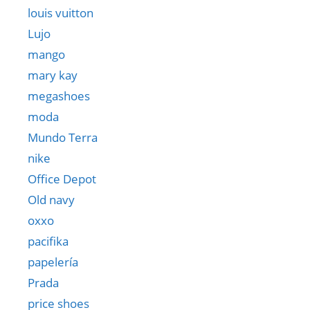
louis vuitton
Lujo
mango
mary kay
megashoes
moda
Mundo Terra
nike
Office Depot
Old navy
oxxo
pacifika
papelería
Prada
price shoes