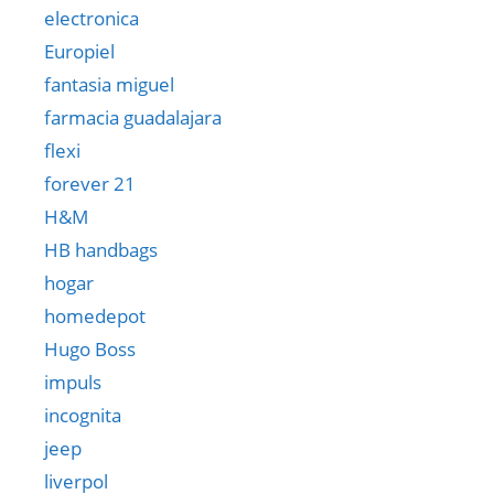
electronica
Europiel
fantasia miguel
farmacia guadalajara
flexi
forever 21
H&M
HB handbags
hogar
homedepot
Hugo Boss
impuls
incognita
jeep
liverpol