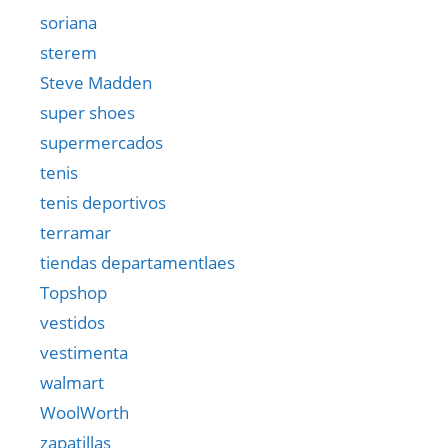
soriana
sterem
Steve Madden
super shoes
supermercados
tenis
tenis deportivos
terramar
tiendas departamentlaes
Topshop
vestidos
vestimenta
walmart
WoolWorth
zapatillas