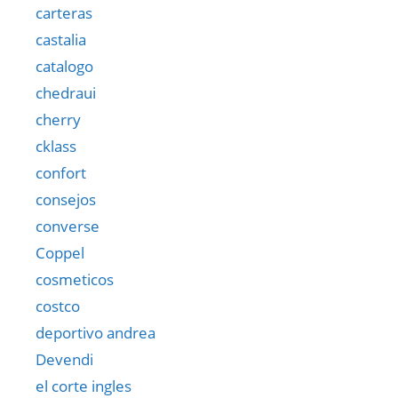
carteras
castalia
catalogo
chedraui
cherry
cklass
confort
consejos
converse
Coppel
cosmeticos
costco
deportivo andrea
Devendi
el corte ingles