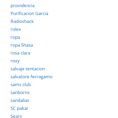
providencia
Purificacion Garcia
Radioshack
rolex
ropa
ropa Shasa
rosa clara
roxy
salvaje tentacion
salvatore ferragamo
sams club
sanborns
sandalias
SC pakar
Sears