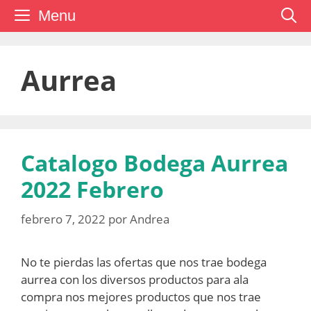
Saltar
Menu
al
contenido
Aurrea
Catalogo Bodega Aurrea
2022 Febrero
febrero 7, 2022
por
Andrea
No te pierdas las ofertas que nos trae bodega
aurrea con los diversos productos para ala
compra nos mejores productos que nos trae