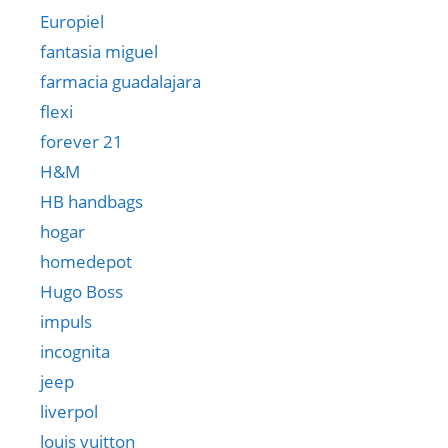
Europiel
fantasia miguel
farmacia guadalajara
flexi
forever 21
H&M
HB handbags
hogar
homedepot
Hugo Boss
impuls
incognita
jeep
liverpol
louis vuitton