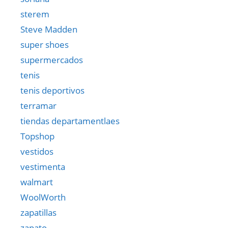
sterem
Steve Madden
super shoes
supermercados
tenis
tenis deportivos
terramar
tiendas departamentlaes
Topshop
vestidos
vestimenta
walmart
WoolWorth
zapatillas
zapato