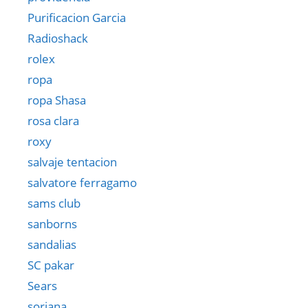
Purificacion Garcia
Radioshack
rolex
ropa
ropa Shasa
rosa clara
roxy
salvaje tentacion
salvatore ferragamo
sams club
sanborns
sandalias
SC pakar
Sears
soriana