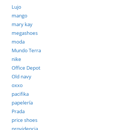
Lujo
mango
mary kay
megashoes
moda
Mundo Terra
nike
Office Depot
Old navy
oxxo
pacifika
papelería
Prada
price shoes
providencia