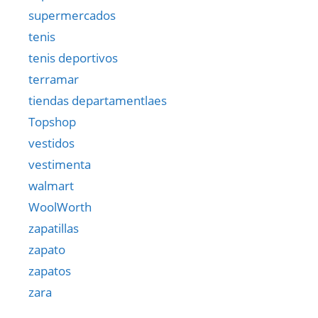
supermercados
tenis
tenis deportivos
terramar
tiendas departamentlaes
Topshop
vestidos
vestimenta
walmart
WoolWorth
zapatillas
zapato
zapatos
zara