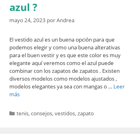
azul ?
mayo 24, 2023
por
Andrea
El vestido azul es un buena opción para que
podemos elegir y como una buena alterativas
para el buen vestir y es que este color es muy
elegante aquí veremos como el azul puede
combinar con los zapatos de zapatos . Existen
diversos modelos como modelos ajustados ,
modelos elegantes ya sea con mangas o …
Leer
más
Categorías
tenis
,
consejos
,
vestidos
,
zapato