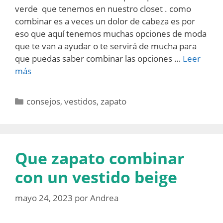
verde que tenemos en nuestro closet . como
combinar es a veces un dolor de cabeza es por
eso que aquí tenemos muchas opciones de moda
que te van a ayudar o te servirá de mucha para
que puedas saber combinar las opciones …
Leer
más
Categorías
consejos
,
vestidos
,
zapato
Que zapato combinar
con un vestido beige
mayo 24, 2023
por
Andrea