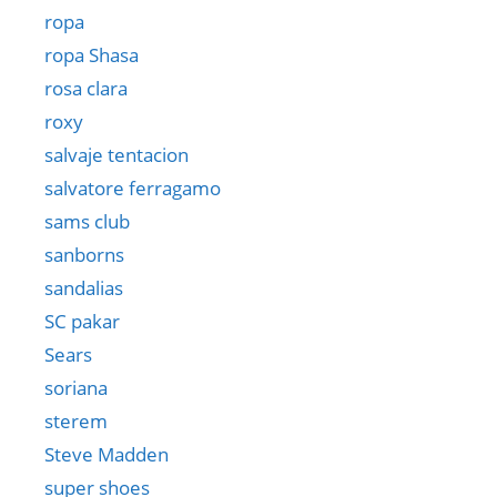
ropa
ropa Shasa
rosa clara
roxy
salvaje tentacion
salvatore ferragamo
sams club
sanborns
sandalias
SC pakar
Sears
soriana
sterem
Steve Madden
super shoes