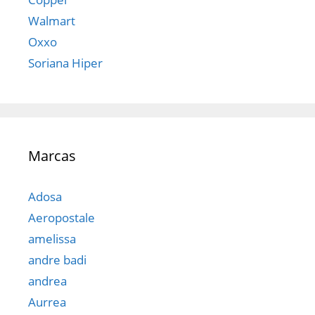
Walmart
Oxxo
Soriana Hiper
Marcas
Adosa
Aeropostale
amelissa
andre badi
andrea
Aurrea