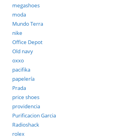
megashoes
moda
Mundo Terra
nike
Office Depot
Old navy
oxxo
pacifika
papelería
Prada
price shoes
providencia
Purificacion Garcia
Radioshack
rolex