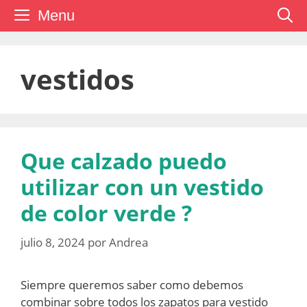
Saltar
Menu
al
contenido
vestidos
Que calzado puedo
utilizar con un vestido
de color verde ?
julio 8, 2024
por
Andrea
Siempre queremos saber como debemos
combinar sobre todos los zapatos para vestido