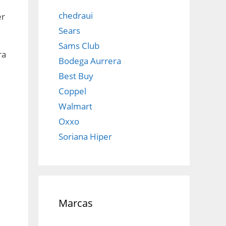
chedraui
er
Sears
Sams Club
ra
Bodega Aurrera
Best Buy
Coppel
Walmart
Oxxo
Soriana Hiper
Marcas