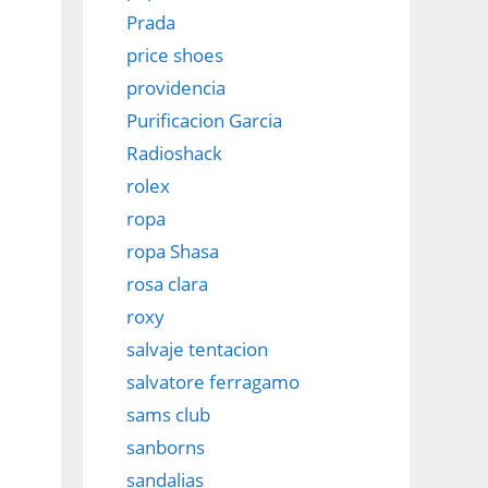
Prada
price shoes
providencia
Purificacion Garcia
Radioshack
rolex
ropa
ropa Shasa
rosa clara
roxy
salvaje tentacion
salvatore ferragamo
sams club
sanborns
sandalias