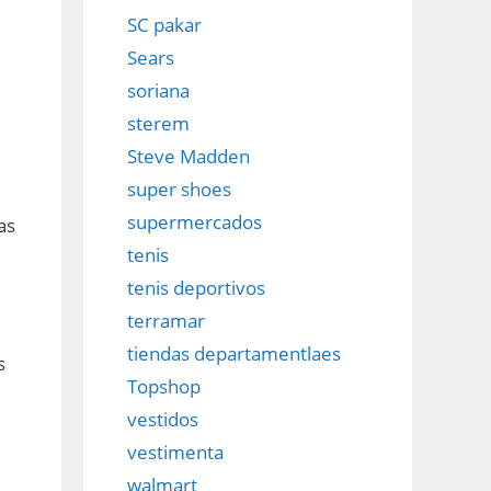
SC pakar
Sears
soriana
sterem
Steve Madden
super shoes
supermercados
as
tenis
tenis deportivos
terramar
tiendas departamentlaes
s
Topshop
vestidos
vestimenta
walmart