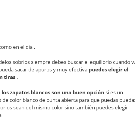
como en el dia .
los sobrios siempre debes buscar el equilibrio cuando v
e pueda sacar de apuros y muy efectiva
puedes elegir el
n tiras
.
r los zapatos blancos son una buen opción
si es un
o de color blanco de punta abierta para que puedas pueda
esorios sean del mismo color sino también puedes elegir
a