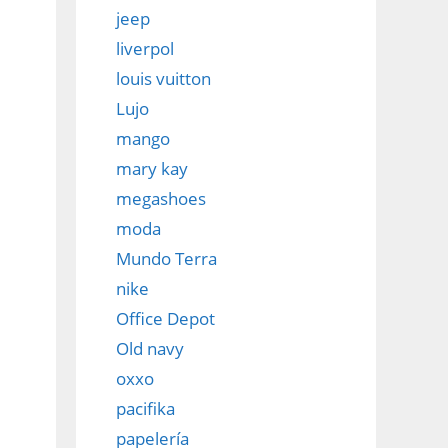
jeep
liverpol
louis vuitton
Lujo
mango
mary kay
megashoes
moda
Mundo Terra
nike
Office Depot
Old navy
oxxo
pacifika
papelería