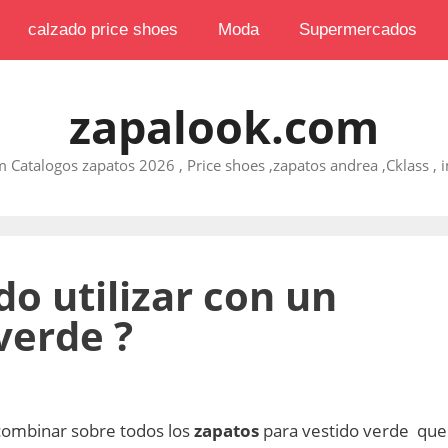
calzado price shoes
Moda
Supermercados
zapalook.com
 Catalogos zapatos 2026 , Price shoes ,zapatos andrea ,Cklass , im
o utilizar con un
verde ?
mbinar sobre todos los
zapatos
para vestido verde que