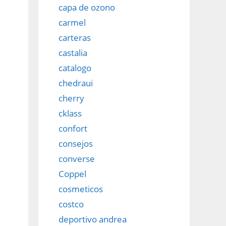
capa de ozono
carmel
carteras
castalia
catalogo
chedraui
cherry
cklass
confort
consejos
converse
Coppel
cosmeticos
costco
deportivo andrea