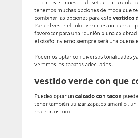
tenemos en nuestro closet . como combinar
tenemos muchas opciones de moda que te v
combinar las opciones para este
vestidos 
Para el vestir el color verde es un buena 
favorecer para una reunión o una celebraci
el otoño invierno siempre será una buena e
Podemos optar con diversos tonalidades ya
veremos los zapatos adecuados .
vestido verde con que c
Puedes optar un
calzado con tacon
puedes
tener también utilizar zapatos amarillo , un
marron oscuro .