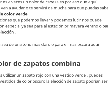
 es a veces un dolor de cabeza es por eso que aquí
an a ayudar o te servirá de mucha para que puedas sab
de color verde
.
opciones que podemos llevar y podemos lucir nos puede
ón especial ya sea para al estación primavera verano o pa
lección .
 sea de una tono mas claro o para el mas oscura aquí
olor de zapatos combina
 utilizar un zapato rojo con una vestido verde , puedes
 vestidos de color oscuro la elección de zapato podrían ser