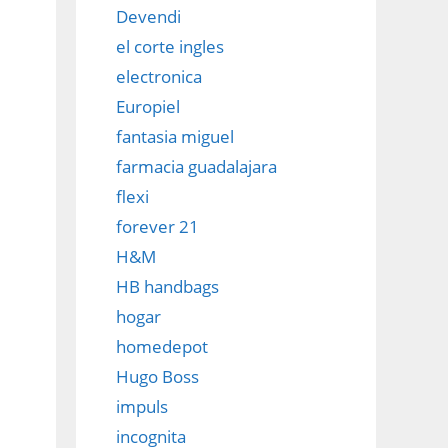
Devendi
el corte ingles
electronica
Europiel
fantasia miguel
farmacia guadalajara
flexi
forever 21
H&M
HB handbags
hogar
homedepot
Hugo Boss
impuls
incognita