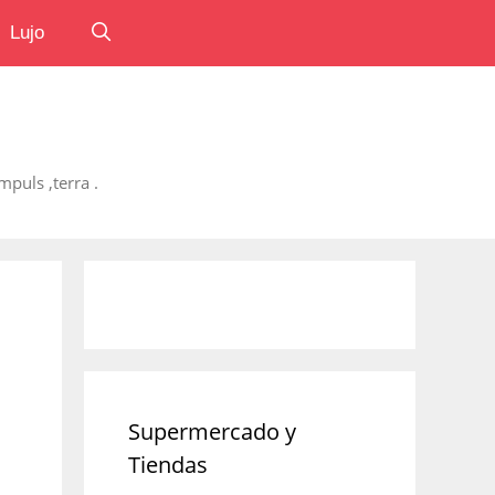
Lujo
puls ,terra .
Supermercado y
Tiendas