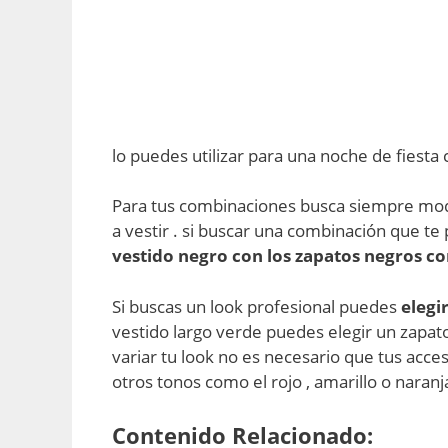
lo puedes utilizar para una noche de fiesta 
Para tus combinaciones busca siempre mode
a vestir . si buscar una combinación que t
vestido negro con los zapatos negros co
Si buscas un look profesional puedes
elegi
vestido largo verde puedes elegir un zapat
variar tu look no es necesario que tus acc
otros tonos como el rojo , amarillo o naranj
Contenido Relacionado: