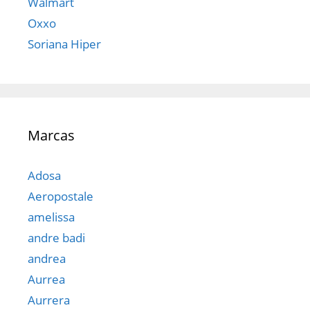
Walmart
Oxxo
Soriana Hiper
Marcas
Adosa
Aeropostale
amelissa
andre badi
andrea
Aurrea
Aurrera