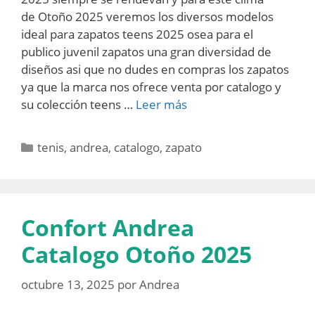
de Otoño 2025 veremos los diversos modelos
ideal para zapatos teens 2025 osea para el
publico juvenil zapatos una gran diversidad de
diseños asi que no dudes en compras los zapatos
ya que la marca nos ofrece venta por catalogo y
su colección teens …
Leer más
Categorías
tenis
,
andrea
,
catalogo
,
zapato
Confort Andrea
Catalogo Otoño 2025
octubre 13, 2025
por
Andrea