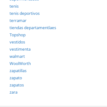
tenis
tenis deportivos
terramar
tiendas departamentlaes
Topshop
vestidos
vestimenta
walmart
WoolWorth
zapatillas
zapato
zapatos
zara