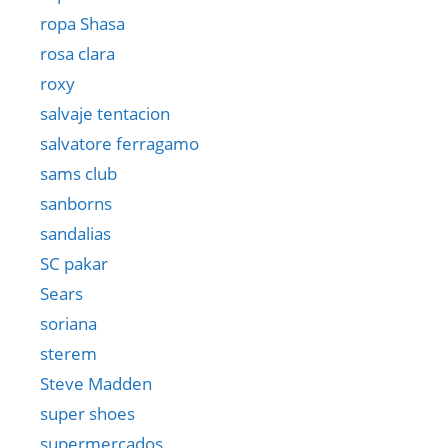
ropa Shasa
rosa clara
roxy
salvaje tentacion
salvatore ferragamo
sams club
sanborns
sandalias
SC pakar
Sears
soriana
sterem
Steve Madden
super shoes
supermercados