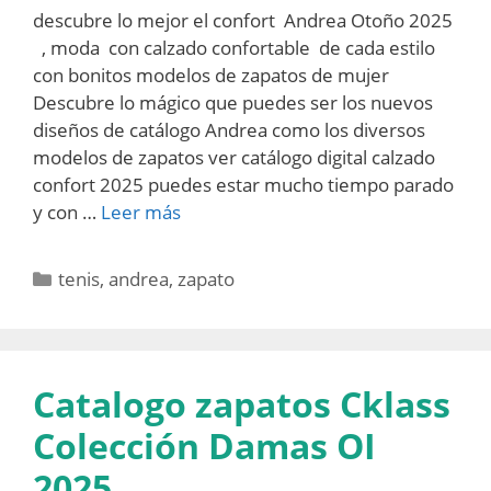
descubre lo mejor el confort Andrea Otoño 2025
, moda con calzado confortable de cada estilo
con bonitos modelos de zapatos de mujer
Descubre lo mágico que puedes ser los nuevos
diseños de catálogo Andrea como los diversos
modelos de zapatos ver catálogo digital calzado
confort 2025 puedes estar mucho tiempo parado
y con …
Leer más
Categorías
tenis
,
andrea
,
zapato
Catalogo zapatos Cklass
Colección Damas OI
2025