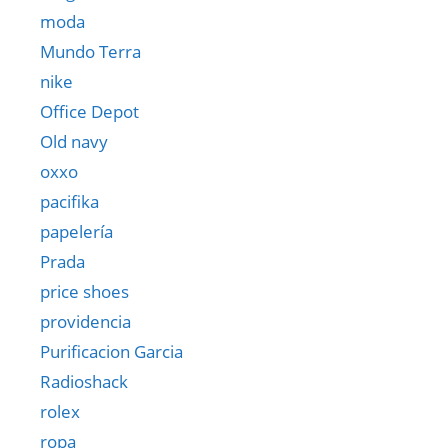
moda
Mundo Terra
nike
Office Depot
Old navy
oxxo
pacifika
papelería
Prada
price shoes
providencia
Purificacion Garcia
Radioshack
rolex
ropa