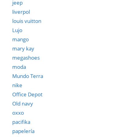
jeep
liverpol
louis vuitton
Lujo
mango
mary kay
megashoes
moda
Mundo Terra
nike
Office Depot
Old navy
oxxo
pacifika
papelería