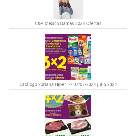
C&A Mexico Damas 2024 Ofertas
Catálogo Soriana Híper >> 07/07/2024 julio 2024