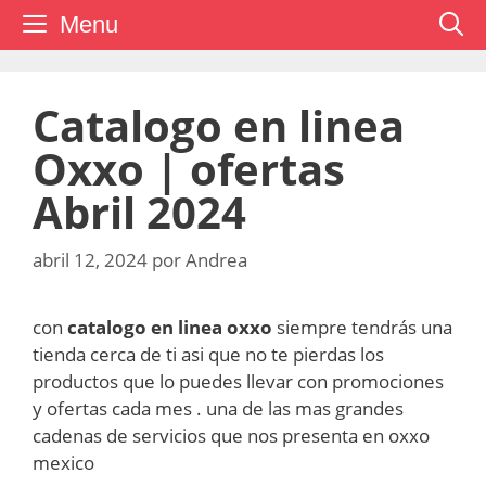
Saltar
Menu
al
contenido
Catalogo en linea
Oxxo | ofertas
Abril 2024
abril 12, 2024
por
Andrea
con
catalogo en linea oxxo
siempre tendrás una
tienda cerca de ti asi que no te pierdas los
productos que lo puedes llevar con promociones
y ofertas cada mes . una de las mas grandes
cadenas de servicios que nos presenta en oxxo
mexico