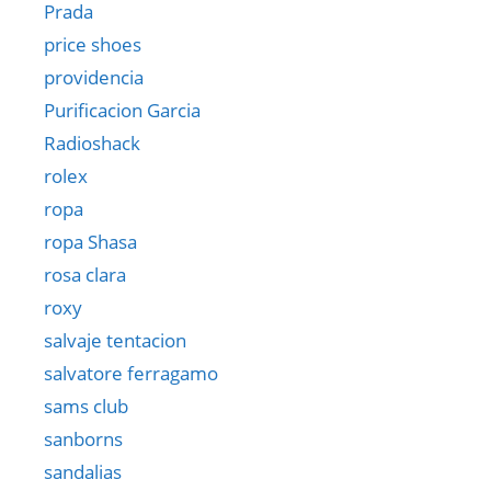
Prada
price shoes
providencia
Purificacion Garcia
Radioshack
rolex
ropa
ropa Shasa
rosa clara
roxy
salvaje tentacion
salvatore ferragamo
sams club
sanborns
sandalias