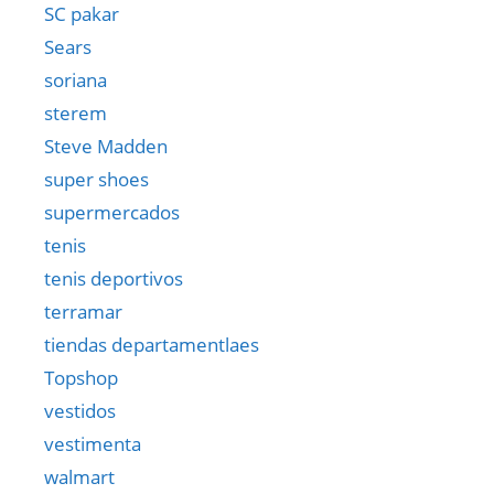
SC pakar
Sears
soriana
sterem
Steve Madden
super shoes
supermercados
tenis
tenis deportivos
terramar
tiendas departamentlaes
Topshop
vestidos
vestimenta
walmart