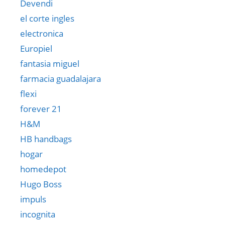
Devendi
el corte ingles
electronica
Europiel
fantasia miguel
farmacia guadalajara
flexi
forever 21
H&M
HB handbags
hogar
homedepot
Hugo Boss
impuls
incognita