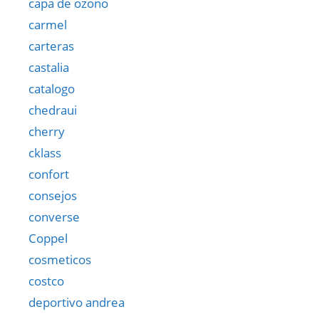
capa de ozono
carmel
carteras
castalia
catalogo
chedraui
cherry
cklass
confort
consejos
converse
Coppel
cosmeticos
costco
deportivo andrea