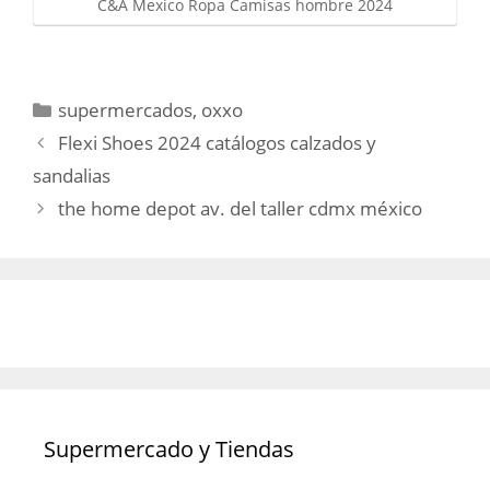
C&A Mexico Ropa Camisas hombre 2024
Categorías
supermercados
,
oxxo
Flexi Shoes 2024 catálogos calzados y
sandalias
the home depot av. del taller cdmx méxico
Supermercado y Tiendas