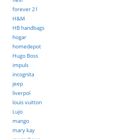
forever 21
H&M
HB handbags
hogar
homedepot
Hugo Boss
impuls
incognita
jeep
liverpol
louis vuitton
Lujo
mango
mary kay