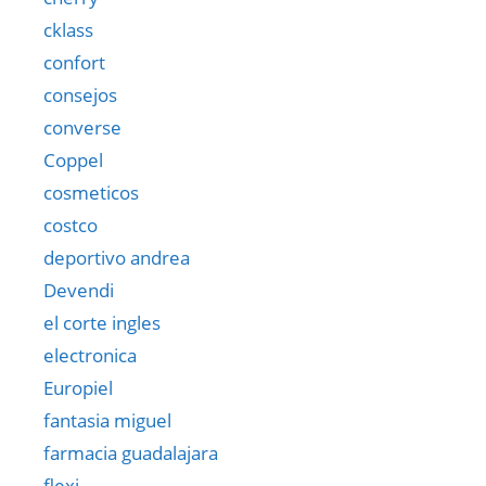
cklass
confort
consejos
converse
Coppel
cosmeticos
costco
deportivo andrea
Devendi
el corte ingles
electronica
Europiel
fantasia miguel
farmacia guadalajara
flexi