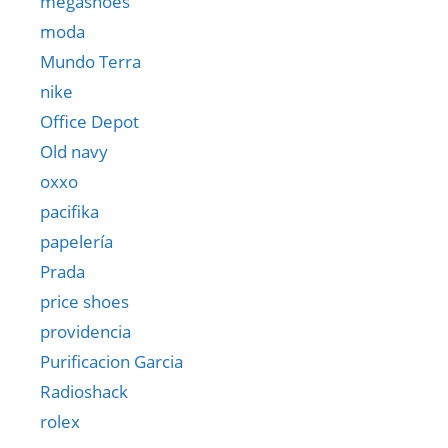
megashoes
moda
Mundo Terra
nike
Office Depot
Old navy
oxxo
pacifika
papelería
Prada
price shoes
providencia
Purificacion Garcia
Radioshack
rolex