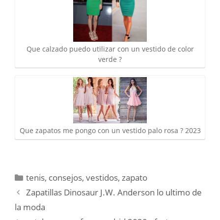
Que calzado puedo utilizar con un vestido de color
verde ?
Que zapatos me pongo con un vestido palo rosa ? 2023
Categorías
tenis
,
consejos
,
vestidos
,
zapato
Zapatillas Dinosaur J.W. Anderson lo ultimo de
la moda