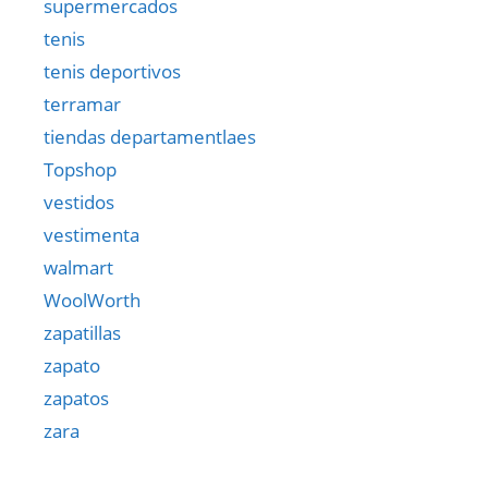
supermercados
tenis
tenis deportivos
terramar
tiendas departamentlaes
Topshop
vestidos
vestimenta
walmart
WoolWorth
zapatillas
zapato
zapatos
zara