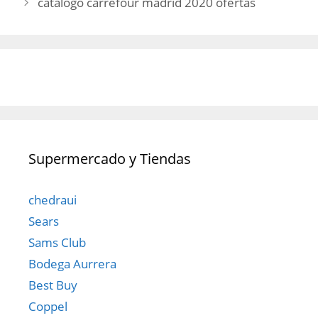
catalogo carrefour madrid 2020 ofertas
Supermercado y Tiendas
chedraui
Sears
Sams Club
Bodega Aurrera
Best Buy
Coppel