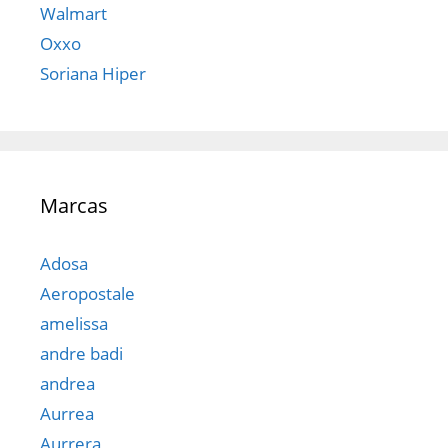
Walmart
Oxxo
Soriana Hiper
Marcas
Adosa
Aeropostale
amelissa
andre badi
andrea
Aurrea
Aurrera