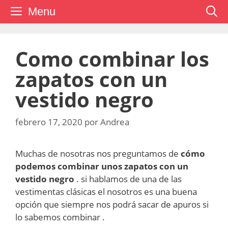
Saltar
Menu
al
contenido
Como combinar los
zapatos con un
vestido negro
febrero 17, 2020
por
Andrea
Muchas de nosotras nos preguntamos de
cómo
podemos combinar unos zapatos con un
vestido negro
. si hablamos de una de las
vestimentas clásicas el nosotros es una buena
opción que siempre nos podrá sacar de apuros si
lo sabemos combinar .