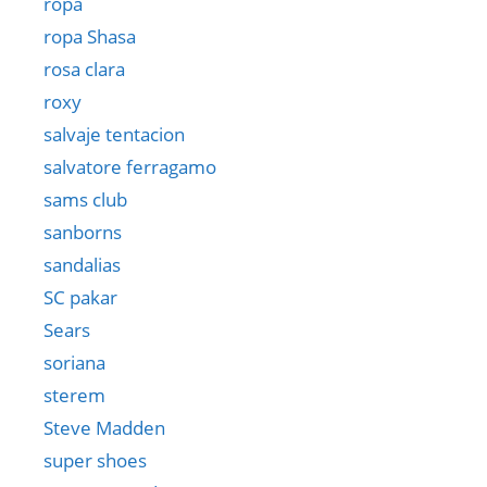
ropa
ropa Shasa
rosa clara
roxy
salvaje tentacion
salvatore ferragamo
sams club
sanborns
sandalias
SC pakar
Sears
soriana
sterem
Steve Madden
super shoes