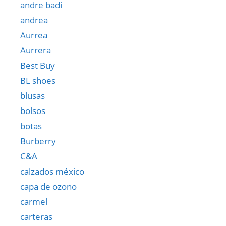
andre badi
andrea
Aurrea
Aurrera
Best Buy
BL shoes
blusas
bolsos
botas
Burberry
C&A
calzados méxico
capa de ozono
carmel
carteras