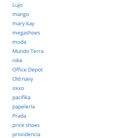
Lujo
mango
mary kay
megashoes
moda
Mundo Terra
nike
Office Depot
Old navy
oxxo
pacifika
papelería
Prada
price shoes
providencia