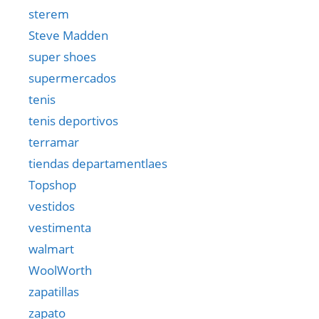
sterem
Steve Madden
super shoes
supermercados
tenis
tenis deportivos
terramar
tiendas departamentlaes
Topshop
vestidos
vestimenta
walmart
WoolWorth
zapatillas
zapato