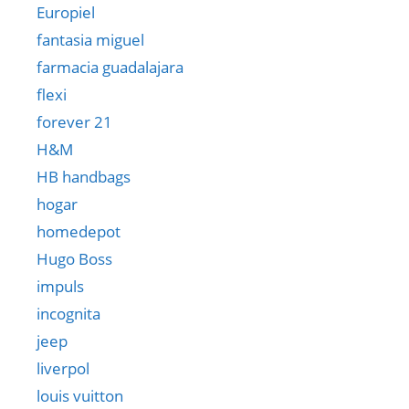
Europiel
fantasia miguel
farmacia guadalajara
flexi
forever 21
H&M
HB handbags
hogar
homedepot
Hugo Boss
impuls
incognita
jeep
liverpol
louis vuitton