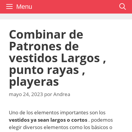
Saltar
Menu
al
contenido
Combinar de
Patrones de
vestidos Largos ,
punto rayas ,
playeras
mayo 24, 2023
por
Andrea
Uno de los elementos importantes son los
vestidos ya sean largos o cortos
. podemos
elegir diversos elementos como los básicos o