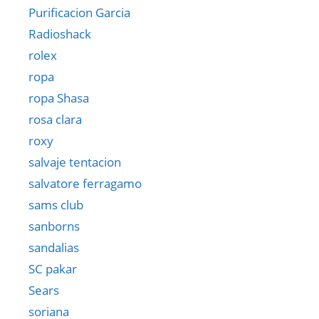
Purificacion Garcia
Radioshack
rolex
ropa
ropa Shasa
rosa clara
roxy
salvaje tentacion
salvatore ferragamo
sams club
sanborns
sandalias
SC pakar
Sears
soriana