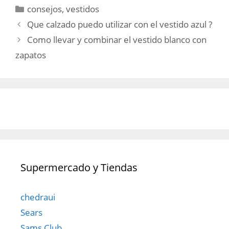
Categorías
consejos
,
vestidos
Que calzado puedo utilizar con el vestido azul ?
Como llevar y combinar el vestido blanco con
zapatos
Supermercado y Tiendas
chedraui
Sears
Sams Club