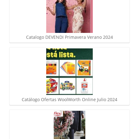
Catalogo DEVENDI Primavera Verano 2024
Catálogo Ofertas WoolWorth Online Julio 2024