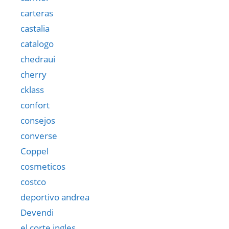
carteras
castalia
catalogo
chedraui
cherry
cklass
confort
consejos
converse
Coppel
cosmeticos
costco
deportivo andrea
Devendi
el corte ingles