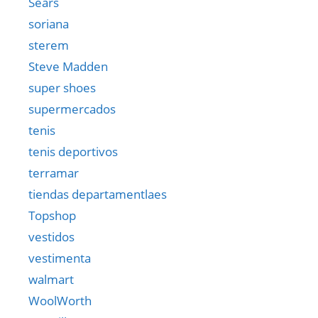
Sears
soriana
sterem
Steve Madden
super shoes
supermercados
tenis
tenis deportivos
terramar
tiendas departamentlaes
Topshop
vestidos
vestimenta
walmart
WoolWorth