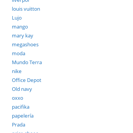
louis vuitton
Lujo
mango
mary kay
megashoes
moda
Mundo Terra
nike
Office Depot
Old navy
oxxo
pacifika
papelería
Prada