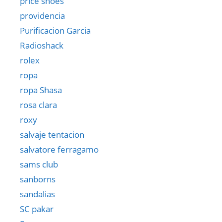
price shoes
providencia
Purificacion Garcia
Radioshack
rolex
ropa
ropa Shasa
rosa clara
roxy
salvaje tentacion
salvatore ferragamo
sams club
sanborns
sandalias
SC pakar