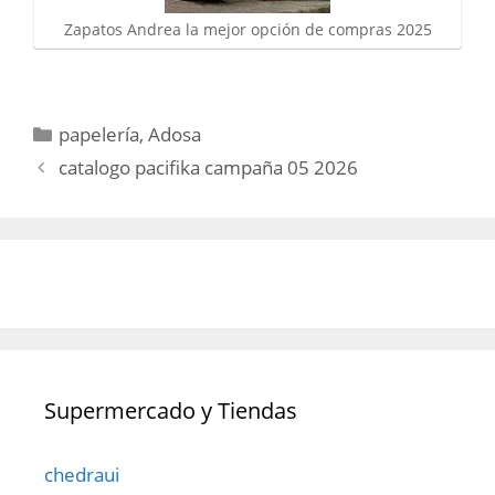
Zapatos Andrea la mejor opción de compras 2025
Categorías
papelería
,
Adosa
catalogo pacifika campaña 05 2026
Supermercado y Tiendas
chedraui