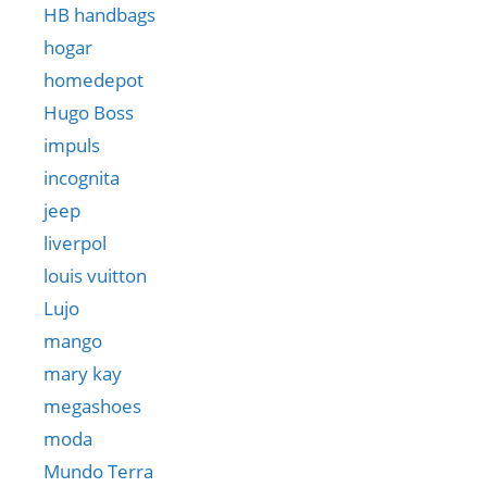
HB handbags
hogar
homedepot
Hugo Boss
impuls
incognita
jeep
liverpol
louis vuitton
Lujo
mango
mary kay
megashoes
moda
Mundo Terra