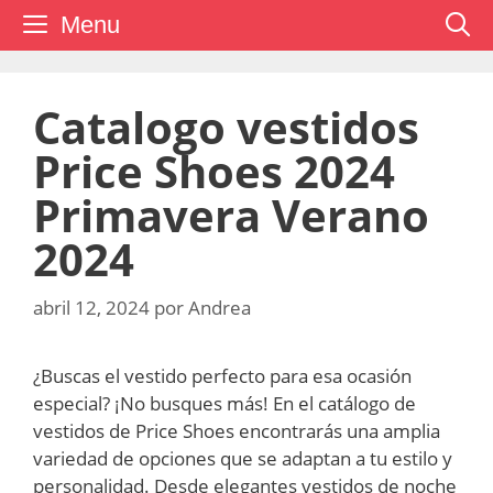
Saltar
Menu
al
contenido
Catalogo vestidos
Price Shoes 2024
Primavera Verano
2024
abril 12, 2024
por
Andrea
¿Buscas el vestido perfecto para esa ocasión
especial? ¡No busques más! En el catálogo de
vestidos de Price Shoes encontrarás una amplia
variedad de opciones que se adaptan a tu estilo y
personalidad. Desde elegantes vestidos de noche