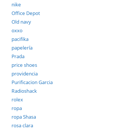
nike
Office Depot
Old navy
oxxo
pacifika
papelería
Prada
price shoes
providencia
Purificacion Garcia
Radioshack
rolex
ropa
ropa Shasa
rosa clara