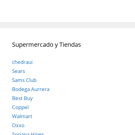
Supermercado y Tiendas
chedraui
Sears
Sams Club
Bodega Aurrera
Best Buy
Coppel
Walmart
Oxxo
Soriana Hiper