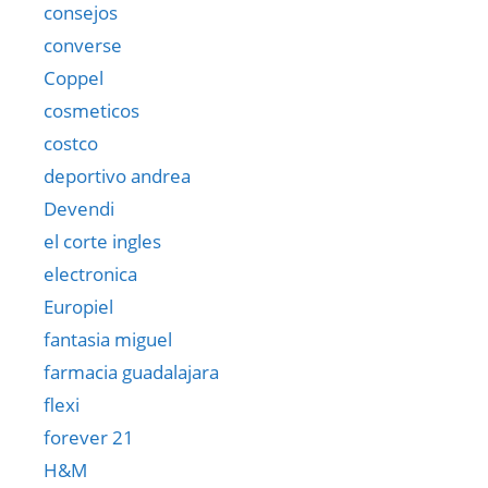
consejos
converse
Coppel
cosmeticos
costco
deportivo andrea
Devendi
el corte ingles
electronica
Europiel
fantasia miguel
farmacia guadalajara
flexi
forever 21
H&M