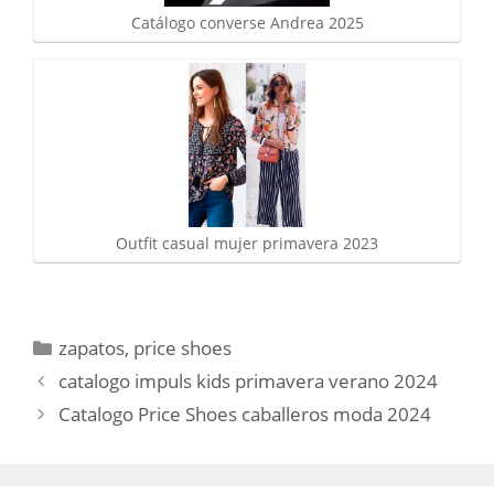
Catálogo converse Andrea 2025
Outfit casual mujer primavera 2023
Categorías
zapatos
,
price shoes
catalogo impuls kids primavera verano 2024
Catalogo Price Shoes caballeros moda 2024