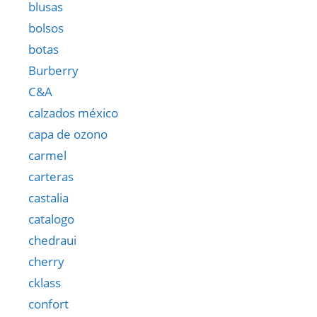
blusas
bolsos
botas
Burberry
C&A
calzados méxico
capa de ozono
carmel
carteras
castalia
catalogo
chedraui
cherry
cklass
confort