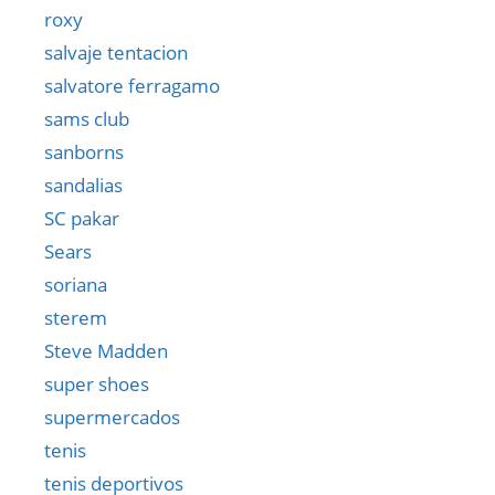
roxy
salvaje tentacion
salvatore ferragamo
sams club
sanborns
sandalias
SC pakar
Sears
soriana
sterem
Steve Madden
super shoes
supermercados
tenis
tenis deportivos