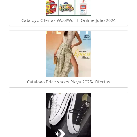
Catálogo Ofertas WoolWorth Online Julio 2024
Catalogo Price shoes Playa 2025- Ofertas