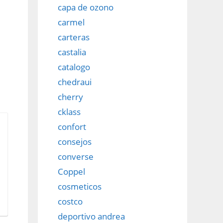
capa de ozono
carmel
carteras
castalia
catalogo
chedraui
cherry
cklass
confort
consejos
converse
Coppel
cosmeticos
costco
deportivo andrea