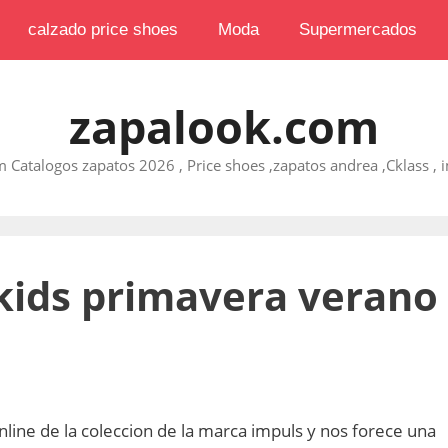
calzado price shoes
Moda
Supermercados
zapalook.com
 Catalogos zapatos 2026 , Price shoes ,zapatos andrea ,Cklass , im
kids primavera verano
nline de la coleccion de la marca impuls y nos forece una