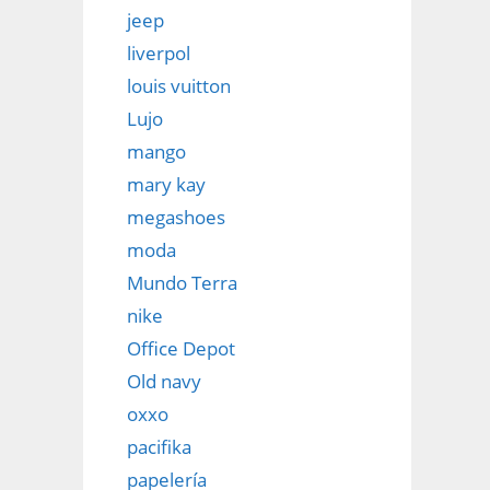
jeep
liverpol
louis vuitton
Lujo
mango
mary kay
megashoes
moda
Mundo Terra
nike
Office Depot
Old navy
oxxo
pacifika
papelería