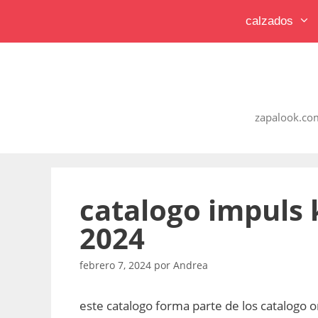
Saltar
calzados
al
contenido
zapalook.com
catalogo impuls 
2024
febrero 7, 2024
por
Andrea
este catalogo forma parte de los catalogo o