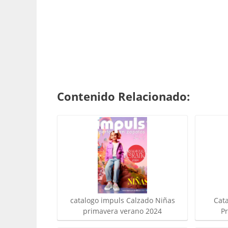
Contenido Relacionado:
catalogo impuls Calzado Niñas
Cat
primavera verano 2024
P