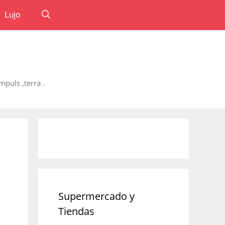
Lujo
puls ,terra .
Supermercado y
Tiendas