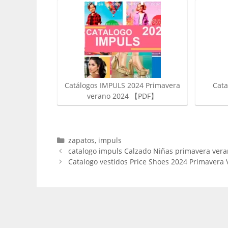
Catálogos IMPULS 2024 Primavera
Cat
verano 2024 【PDF】
Categorías
zapatos
,
impuls
catalogo impuls Calzado Niñas primavera ver
Catalogo vestidos Price Shoes 2024 Primavera