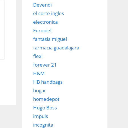
Devendi
el corte ingles
electronica
Europiel
fantasia miguel
farmacia guadalajara
flexi
forever 21
H&M
HB handbags
hogar
homedepot
Hugo Boss
impuls
incognita