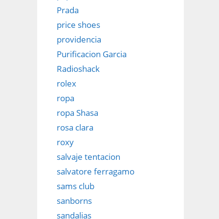
Prada
price shoes
providencia
Purificacion Garcia
Radioshack
rolex
ropa
ropa Shasa
rosa clara
roxy
salvaje tentacion
salvatore ferragamo
sams club
sanborns
sandalias