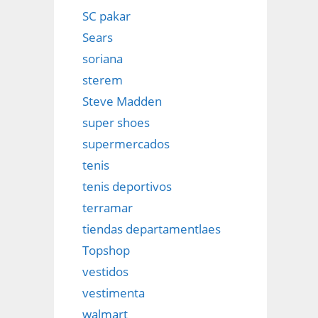
SC pakar
Sears
soriana
sterem
Steve Madden
super shoes
supermercados
tenis
tenis deportivos
terramar
tiendas departamentlaes
Topshop
vestidos
vestimenta
walmart