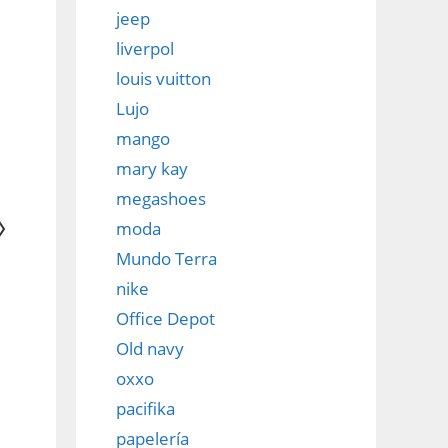
jeep
liverpol
louis vuitton
Lujo
mango
mary kay
megashoes
moda
Mundo Terra
nike
Office Depot
Old navy
oxxo
pacifika
papelería