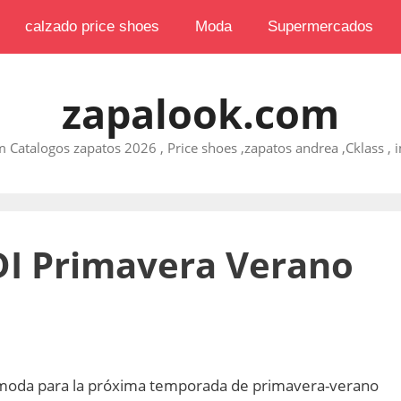
calzado price shoes
Moda
Supermercados
zapalook.com
 Catalogos zapatos 2026 , Price shoes ,zapatos andrea ,Cklass , im
I Primavera Verano
n moda para la próxima temporada de primavera-verano