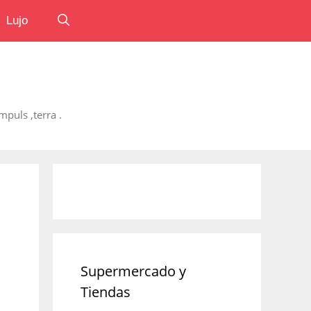
Lujo
puls ,terra .
Supermercado y
Tiendas