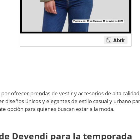
r ofrecer prendas de vestir y accesorios de alta calidad
r diseños únicos y elegantes de estilo casual y urbano pa
te opción para quienes buscan estar a la moda.
 de Devendi para la temporada