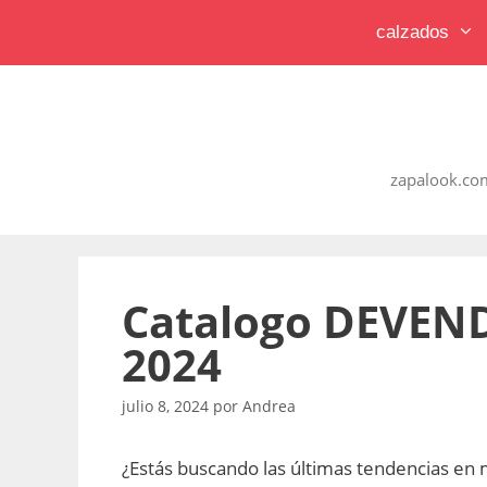
Saltar
calzados
al
contenido
zapalook.com
Catalogo DEVEND
2024
julio 8, 2024
por
Andrea
¿Estás buscando las últimas tendencias e