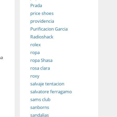
Prada
price shoes
providencia
Purificacion Garcia
Radioshack
rolex
ropa
na
ropa Shasa
rosa clara
roxy
salvaje tentacion
salvatore ferragamo
sams club
sanborns
sandalias