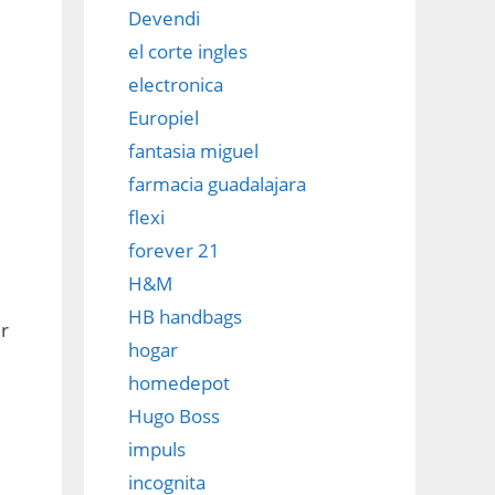
Devendi
el corte ingles
electronica
Europiel
fantasia miguel
farmacia guadalajara
flexi
forever 21
H&M
HB handbags
r
hogar
homedepot
Hugo Boss
impuls
incognita