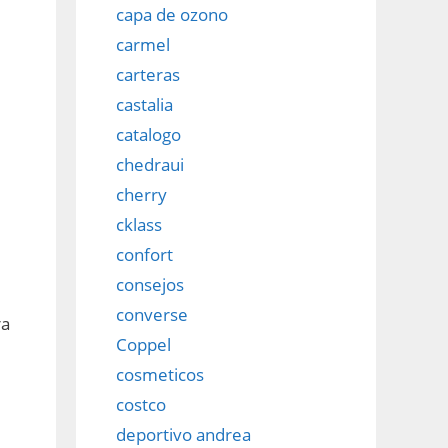
capa de ozono
carmel
carteras
castalia
catalogo
chedraui
cherry
cklass
confort
consejos
converse
ra
Coppel
cosmeticos
costco
deportivo andrea