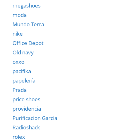
megashoes
moda
Mundo Terra
nike
Office Depot
Old navy
oxxo
pacifika
papelería
Prada
price shoes
providencia
Purificacion Garcia
Radioshack
rolex