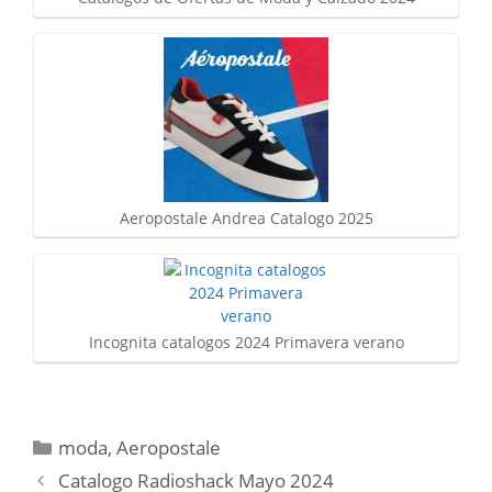
Aeropostale Andrea Catalogo 2025
Incognita catalogos 2024 Primavera verano
Categorías
moda
,
Aeropostale
Catalogo Radioshack Mayo 2024