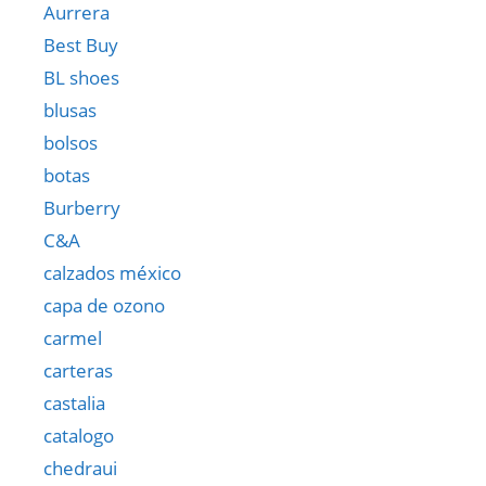
Aurrera
Best Buy
BL shoes
blusas
bolsos
botas
Burberry
C&A
calzados méxico
capa de ozono
carmel
carteras
castalia
catalogo
chedraui