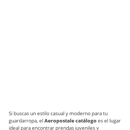
Si buscas un estilo casual y moderno para tu
guardarropa, el
Aeropostale
catálogo
es el lugar
ideal para encontrar prendas juveniles y