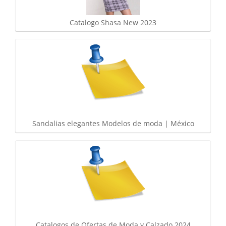
Catalogo Shasa New 2023
Sandalias elegantes Modelos de moda | México
Catalogos de Ofertas de Moda y Calzado 2024