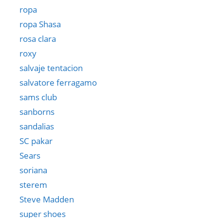
ropa
ropa Shasa
rosa clara
roxy
salvaje tentacion
salvatore ferragamo
sams club
sanborns
sandalias
SC pakar
Sears
soriana
sterem
Steve Madden
super shoes