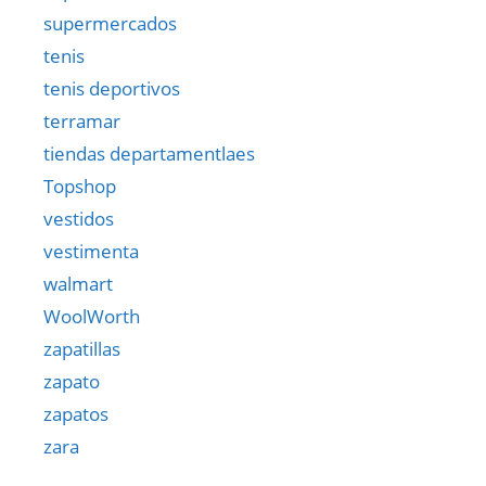
supermercados
tenis
tenis deportivos
terramar
tiendas departamentlaes
Topshop
vestidos
vestimenta
walmart
WoolWorth
zapatillas
zapato
zapatos
zara