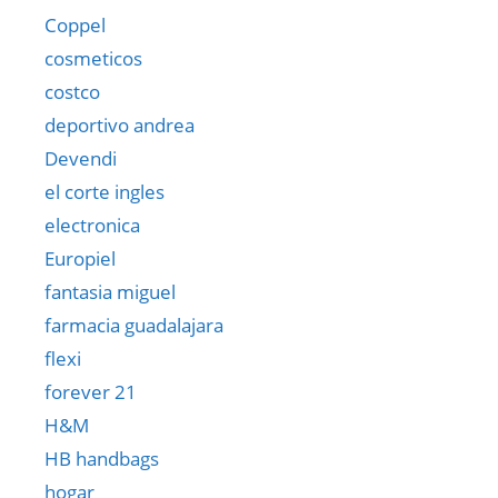
Coppel
cosmeticos
costco
deportivo andrea
Devendi
el corte ingles
electronica
Europiel
fantasia miguel
farmacia guadalajara
flexi
forever 21
H&M
HB handbags
hogar