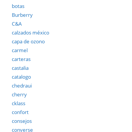
botas
Burberry
C&A
calzados méxico
capa de ozono
carmel
carteras
castalia
catalogo
chedraui
cherry
cklass
confort
consejos
converse