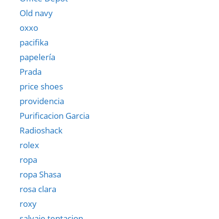
Old navy
oxxo
pacifika
papelería
Prada
price shoes
providencia
Purificacion Garcia
Radioshack
rolex
ropa
ropa Shasa
rosa clara
roxy
salvaje tentacion