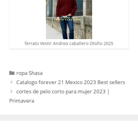
ferrato Vestir Andrea caballero Otoño 2025
Categorías
ropa Shasa
Catalogo forever 21 Mexico 2023 Best sellers
cortes de pelo corto para mujer 2023 |
Primavera