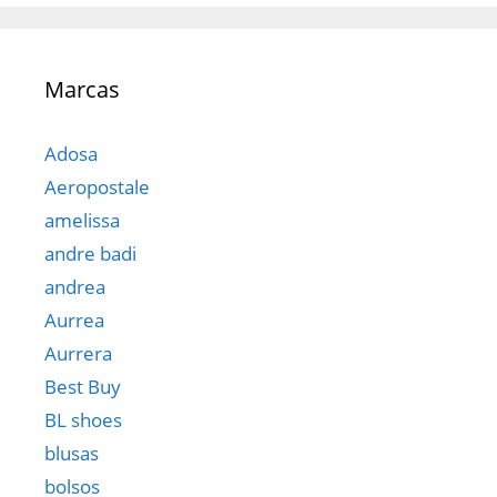
Marcas
Adosa
Aeropostale
amelissa
andre badi
andrea
Aurrea
Aurrera
Best Buy
BL shoes
blusas
bolsos