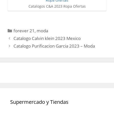
Catalogos C&A 2023 Ropa Ofertas
Categorías
forever 21
,
moda
Catalogo Calvin klein 2023 Mexico
Catalogo Purificacion Garcia 2023 – Moda
Supermercado y Tiendas