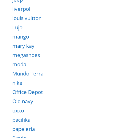
liverpol
louis vuitton
Lujo
mango
mary kay
megashoes
moda
Mundo Terra
nike
Office Depot
Old navy
oxxo
pacifika
papelería