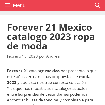
Saltar
Menu
al
contenido
Forever 21 Mexico
catalogo 2023 ropa
de moda
febrero 19, 2023
por
Andrea
Forever 21
catalogo
mexico
nos presenta lo que
este años veras muchas propuestas de
moda
2023
y que esta nos trae con esta colección
Y es que nos muestra sus catálogos actuales
entre las prendas de vestir damas podemos
encontrar blusas de tono muy combinable para