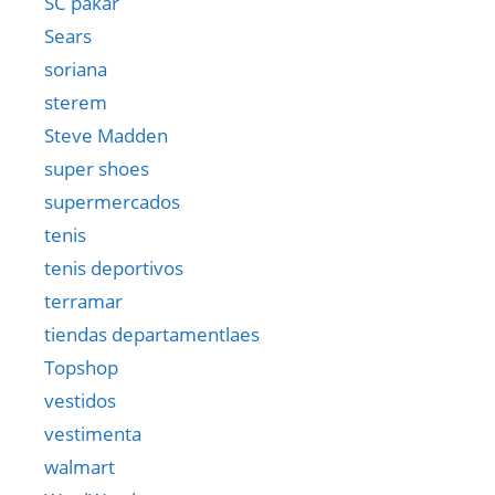
SC pakar
Sears
soriana
sterem
Steve Madden
super shoes
supermercados
tenis
tenis deportivos
terramar
tiendas departamentlaes
Topshop
vestidos
vestimenta
walmart