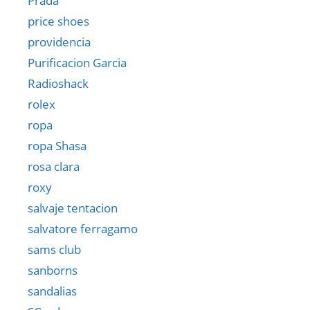
Prada
price shoes
providencia
Purificacion Garcia
Radioshack
rolex
ropa
ropa Shasa
rosa clara
roxy
salvaje tentacion
salvatore ferragamo
sams club
sanborns
sandalias