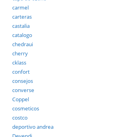
carmel
carteras
castalia
catalogo
chedraui
cherry
cklass
confort
consejos
converse
Coppel
cosmeticos
costco
deportivo andrea
Devendi