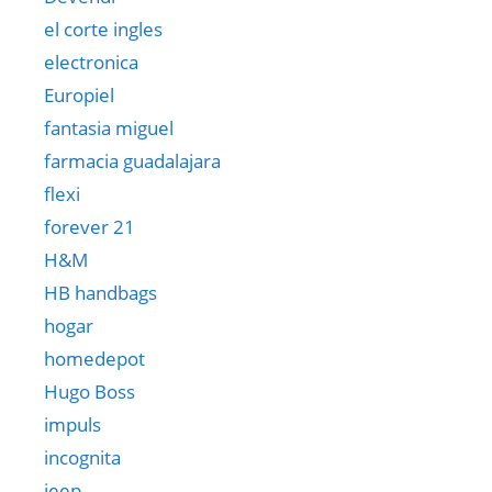
el corte ingles
electronica
Europiel
fantasia miguel
farmacia guadalajara
flexi
forever 21
H&M
HB handbags
hogar
homedepot
Hugo Boss
impuls
incognita
jeep