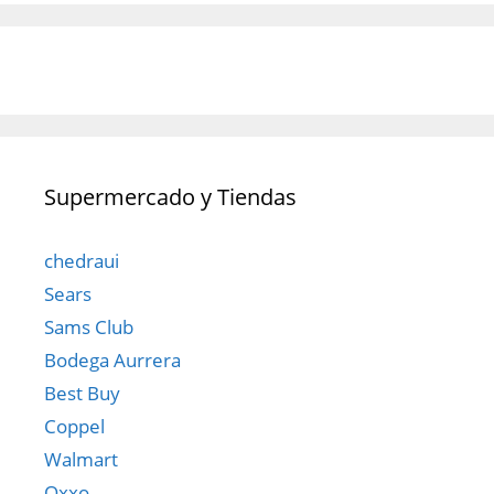
Supermercado y Tiendas
chedraui
Sears
Sams Club
Bodega Aurrera
Best Buy
Coppel
Walmart
Oxxo