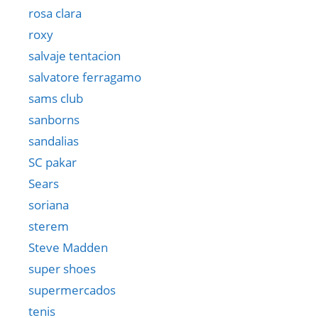
rosa clara
roxy
salvaje tentacion
salvatore ferragamo
sams club
sanborns
sandalias
SC pakar
Sears
soriana
sterem
Steve Madden
super shoes
supermercados
tenis