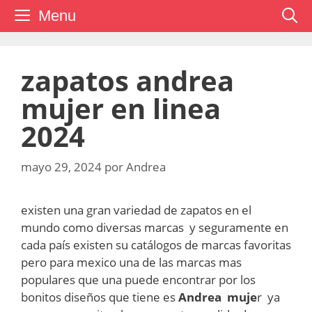
Saltar
Menu
al
contenido
zapatos andrea
mujer en linea
2024
mayo 29, 2024
por
Andrea
existen una gran variedad de zapatos en el
mundo como diversas marcas y seguramente en
cada país existen su catálogos de marcas favoritas
pero para mexico una de las marcas mas
populares que una puede encontrar por los
bonitos diseños que tiene es
Andrea muje
r ya