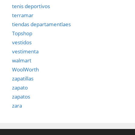
tenis deportivos
terramar
tiendas departamentlaes
Topshop
vestidos
vestimenta
walmart
WoolWorth
zapatillas
zapato
zapatos
zara