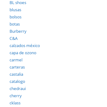
BL shoes
blusas
bolsos
botas
Burberry
C&A
calzados méxico
capa de ozono
carmel
carteras
castalia
catalogo
chedraui
cherry
cklass