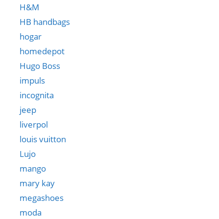
H&M
HB handbags
hogar
homedepot
Hugo Boss
impuls
incognita
jeep
liverpol
louis vuitton
Lujo
mango
mary kay
megashoes
moda