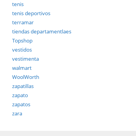
tenis
tenis deportivos
terramar
tiendas departamentlaes
Topshop
vestidos
vestimenta
walmart
WoolWorth
zapatillas
zapato
zapatos
zara