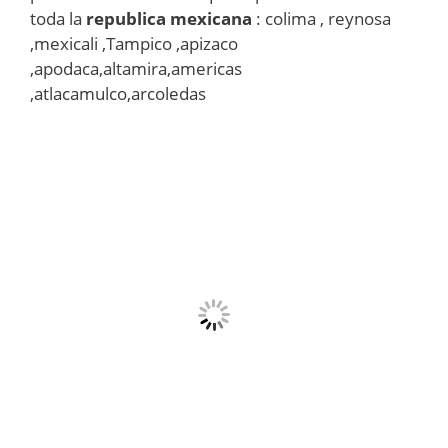
toda la
republica mexicana
: colima , reynosa
,mexicali ,Tampico ,apizaco
,apodaca,altamira,americas
,atlacamulco,arcoledas