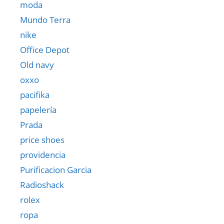
moda
Mundo Terra
nike
Office Depot
Old navy
oxxo
pacifika
papelería
Prada
price shoes
providencia
Purificacion Garcia
Radioshack
rolex
ropa