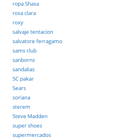
ropa Shasa
rosa clara
roxy
salvaje tentacion
salvatore ferragamo
sams club
sanborns
sandalias
SC pakar
Sears
soriana
sterem
Steve Madden
super shoes
supermercados