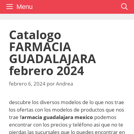
Saltar
Menu
al
contenido
Catalogo
FARMACIA
GUADALAJARA
febrero 2024
febrero 6, 2024
por
Andrea
descubre los diversos modelos de lo que nos trae
los ofertas con los modelos de productos que nos
trae f
armacia guadalajara mexico
podemos
encontrar con los precios y teléfono asi que no te
pierdas las sucursales que lo puedes encontrar en