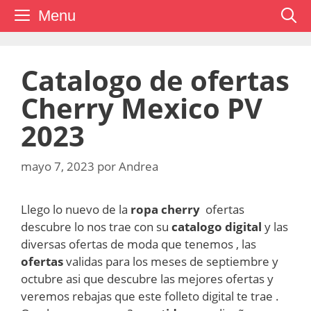
Saltar
Menu
al
contenido
Catalogo de ofertas
Cherry Mexico PV
2023
mayo 7, 2023
por
Andrea
Llego lo nuevo de la
ropa cherry
ofertas
descubre lo nos trae con su
catalogo digital
y las
diversas ofertas de moda que tenemos , las
ofertas
validas para los meses de septiembre y
octubre asi que descubre las mejores ofertas y
veremos rebajas que este folleto digital te trae .