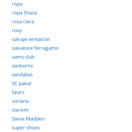
ropa
ropa Shasa
rosa clara
roxy
salvaje tentacion
salvatore ferragamo
sams club
sanborns
sandalias
SC pakar
Sears
soriana
sterem
Steve Madden
super shoes