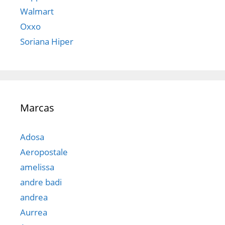
Walmart
Oxxo
Soriana Hiper
Marcas
Adosa
Aeropostale
amelissa
andre badi
andrea
Aurrea