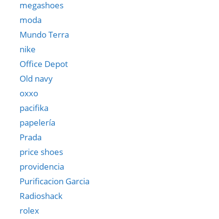
megashoes
moda
Mundo Terra
nike
Office Depot
Old navy
oxxo
pacifika
papelería
Prada
price shoes
providencia
Purificacion Garcia
Radioshack
rolex