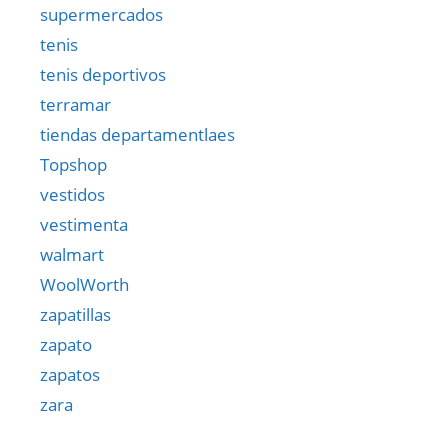
supermercados
tenis
tenis deportivos
terramar
tiendas departamentlaes
Topshop
vestidos
vestimenta
walmart
WoolWorth
zapatillas
zapato
zapatos
zara