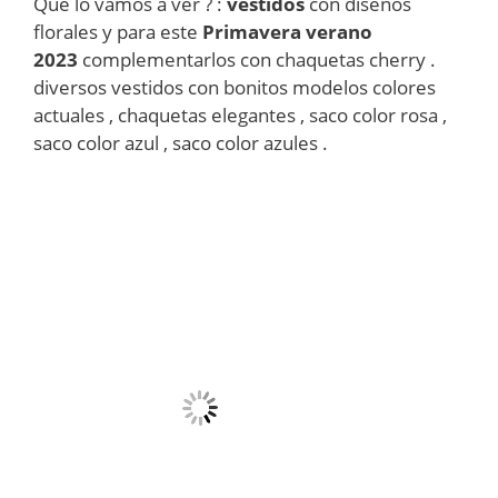
Que lo vamos a ver ? :
vestidos
con diseños
florales y para este
Primavera verano
2023
complementarlos con chaquetas cherry .
diversos vestidos con bonitos modelos colores
actuales , chaquetas elegantes , saco color rosa ,
saco color azul , saco color azules .