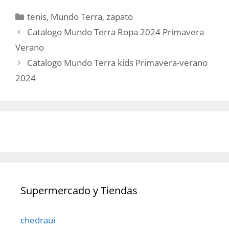
Categorías
tenis
,
Mundo Terra
,
zapato
Catalogo Mundo Terra Ropa 2024 Primavera
Verano
Catalogo Mundo Terra kids Primavera-verano
2024
Supermercado y Tiendas
chedraui