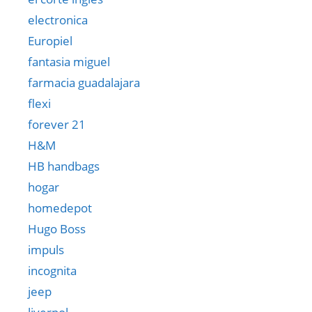
electronica
Europiel
fantasia miguel
farmacia guadalajara
flexi
forever 21
H&M
HB handbags
hogar
homedepot
Hugo Boss
impuls
incognita
jeep