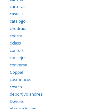
carteras
castalia
catalogo
chedraui
cherry
cklass
confort
consejos
converse
Coppel
cosmeticos
costco
deportivo andrea
Devendi
el corte ingles