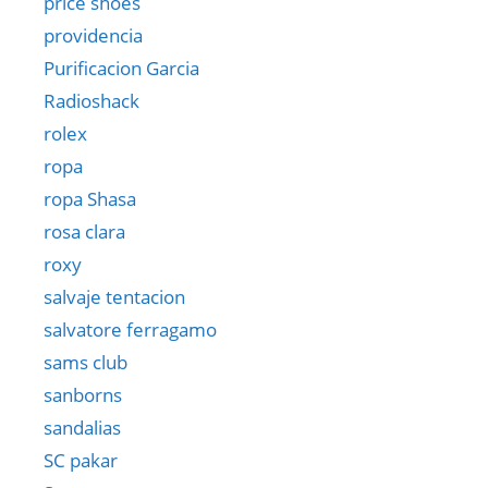
price shoes
providencia
Purificacion Garcia
Radioshack
rolex
ropa
ropa Shasa
rosa clara
roxy
salvaje tentacion
salvatore ferragamo
sams club
sanborns
sandalias
SC pakar