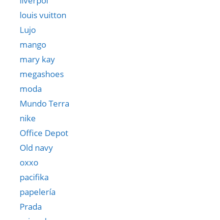
liverpol
louis vuitton
Lujo
mango
mary kay
megashoes
moda
Mundo Terra
nike
Office Depot
Old navy
oxxo
pacifika
papelería
Prada