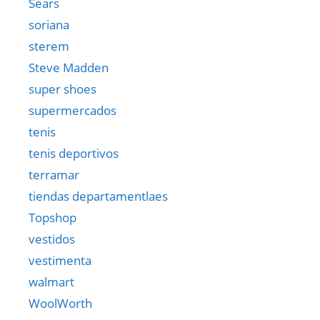
Sears
soriana
sterem
Steve Madden
super shoes
supermercados
tenis
tenis deportivos
terramar
tiendas departamentlaes
Topshop
vestidos
vestimenta
walmart
WoolWorth