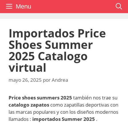
Saltar
Menu
al
contenido
Importados Price
Shoes Summer
2025 Catalogo
virtual
mayo 26, 2025
por
Andrea
Price shoes
summers 2025
también nos trae su
catalogo zapatos
como zapatillas deportivas con
las marcas populares y con los diseños modernos
llamados :
importados Summer 2025
.