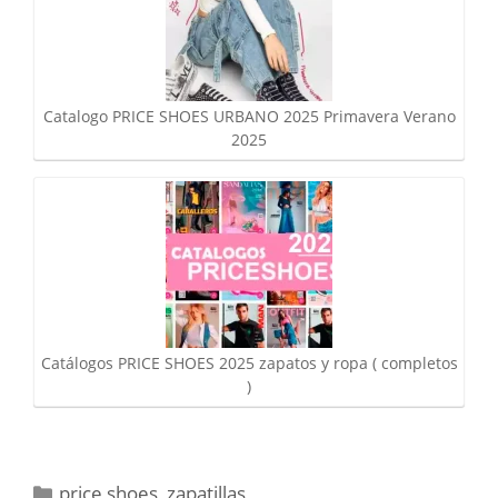
Catalogo PRICE SHOES URBANO 2025 Primavera Verano
2025
Catálogos PRICE SHOES 2025 zapatos y ropa ( completos
)
Categorías
price shoes
,
zapatillas