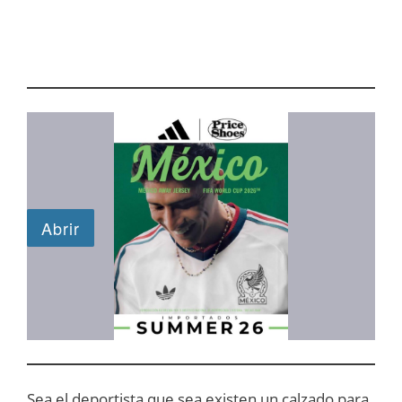
Sea el deportista que sea existen un calzado para