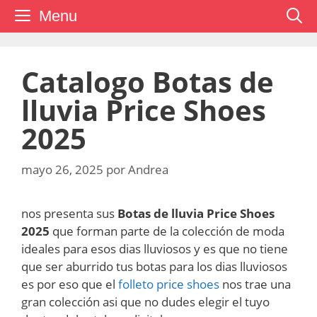
Saltar
Menu
al
contenido
Catalogo Botas de
lluvia Price Shoes
2025
mayo 26, 2025
por
Andrea
nos presenta sus
Botas de lluvia Price Shoes
2025
que forman parte de la colección de moda
ideales para esos dias lluviosos y es que no tiene
que ser aburrido tus botas para los dias lluviosos
es por eso que el
folleto price shoes
nos trae una
gran colección asi que no dudes elegir el tuyo