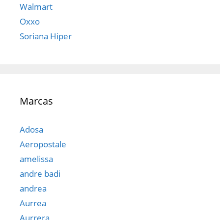
Walmart
Oxxo
Soriana Hiper
Marcas
Adosa
Aeropostale
amelissa
andre badi
andrea
Aurrea
Aurrera