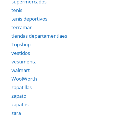
supermercados
tenis
tenis deportivos
terramar
tiendas departamentlaes
Topshop
vestidos
vestimenta
walmart
WoolWorth
zapatillas
zapato
zapatos
zara