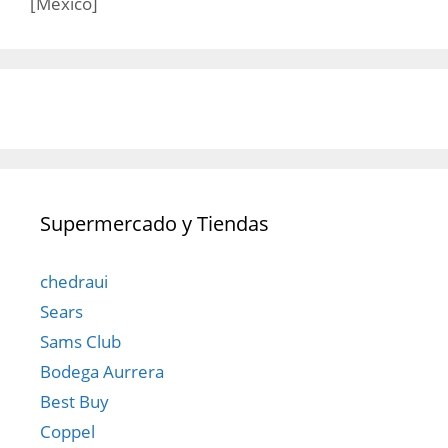
[México]
Supermercado y Tiendas
chedraui
Sears
Sams Club
Bodega Aurrera
Best Buy
Coppel