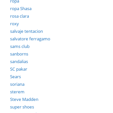
ropa
ropa Shasa
rosa clara
roxy
salvaje tentacion
salvatore ferragamo
sams club
sanborns
sandalias
SC pakar
Sears
soriana
sterem
Steve Madden
super shoes