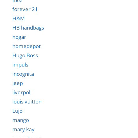
forever 21
H&M
HB handbags
hogar
homedepot
Hugo Boss
impuls
incognita
jeep
liverpol
louis vuitton
Lujo
mango
mary kay