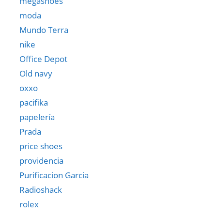
megashoes
moda
Mundo Terra
nike
Office Depot
Old navy
oxxo
pacifika
papelería
Prada
price shoes
providencia
Purificacion Garcia
Radioshack
rolex