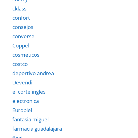
cklass
confort
consejos
converse
Coppel
cosmeticos
costco
deportivo andrea
Devendi
el corte ingles
electronica
Europiel
fantasia miguel
farmacia guadalajara
flexi