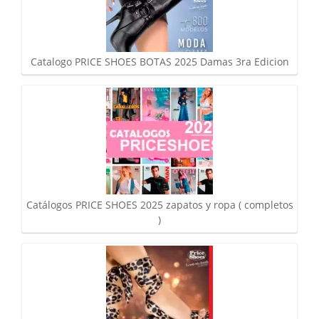
Catalogo PRICE SHOES BOTAS 2025 Damas 3ra Edicion
Catálogos PRICE SHOES 2025 zapatos y ropa ( completos
)