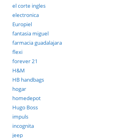
el corte ingles
electronica
Europiel
fantasia miguel
farmacia guadalajara
flexi
forever 21
H&M
HB handbags
hogar
homedepot
Hugo Boss
impuls
incognita
jeep