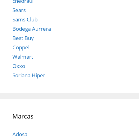
chedraui
Sears
Sams Club
Bodega Aurrera
Best Buy
Coppel
Walmart
Oxxo
Soriana Hiper
Marcas
Adosa