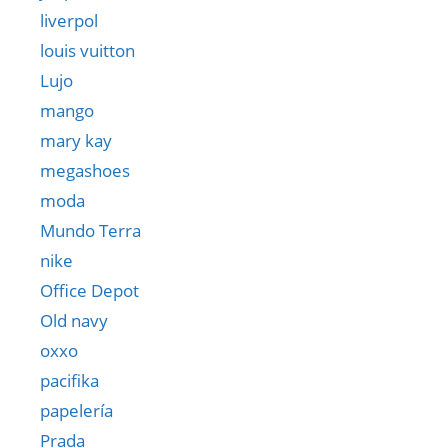
liverpol
louis vuitton
Lujo
mango
mary kay
megashoes
moda
Mundo Terra
nike
Office Depot
Old navy
oxxo
pacifika
papelería
Prada