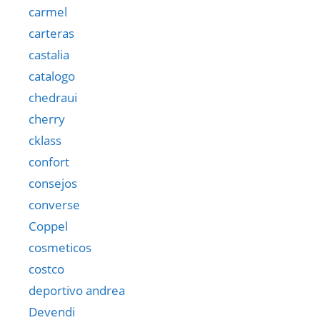
carmel
carteras
castalia
catalogo
chedraui
cherry
cklass
confort
consejos
converse
Coppel
cosmeticos
costco
deportivo andrea
Devendi