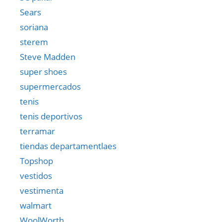
Sears
soriana
sterem
Steve Madden
super shoes
supermercados
tenis
tenis deportivos
terramar
tiendas departamentlaes
Topshop
vestidos
vestimenta
walmart
WoolWorth