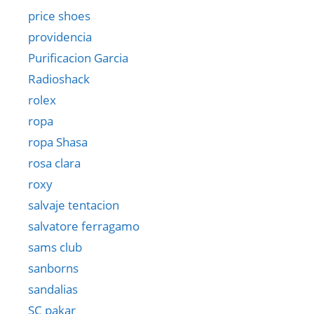
price shoes
providencia
Purificacion Garcia
Radioshack
rolex
ropa
ropa Shasa
rosa clara
roxy
salvaje tentacion
salvatore ferragamo
sams club
sanborns
sandalias
SC pakar