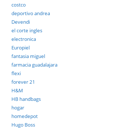
costco
deportivo andrea
Devendi
el corte ingles
electronica
Europiel
fantasia miguel
farmacia guadalajara
flexi
forever 21
H&M
HB handbags
hogar
homedepot
Hugo Boss