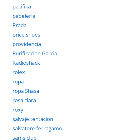
pacifika
papelería
Prada
price shoes
providencia
Purificacion Garcia
Radioshack
rolex
ropa
ropa Shasa
rosa clara
roxy
salvaje tentacion
salvatore ferragamo
sams club