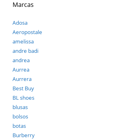
Marcas
Adosa
Aeropostale
amelissa
andre badi
andrea
Aurrea
Aurrera
Best Buy
BL shoes
blusas
bolsos
botas
Burberry