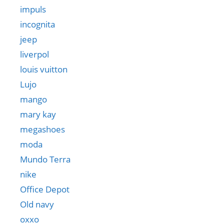
impuls
incognita
jeep
liverpol
louis vuitton
Lujo
mango
mary kay
megashoes
moda
Mundo Terra
nike
Office Depot
Old navy
oxxo