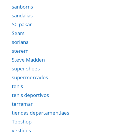
sanborns
sandalias
SC pakar
Sears
soriana
sterem
Steve Madden
super shoes
supermercados
tenis
tenis deportivos
terramar
tiendas departamentlaes
Topshop
vestidos