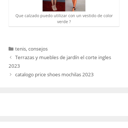
Que calzado puedo utilizar con un vestido de color
verde ?
Categorías
tenis
,
consejos
Terrazas y muebles de jardín el corte ingles
2023
catalogo price shoes mochilas 2023