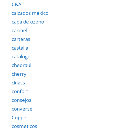
C&A
calzados méxico
capa de ozono
carmel
carteras
castalia
catalogo
chedraui
cherry
cklass
confort
consejos
converse
Coppel
cosmeticos