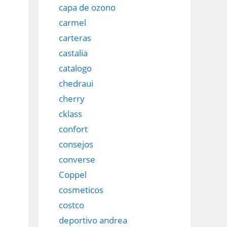
capa de ozono
carmel
carteras
castalia
catalogo
chedraui
cherry
cklass
confort
consejos
converse
Coppel
cosmeticos
costco
deportivo andrea