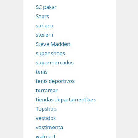
SC pakar
Sears
soriana
sterem
Steve Madden
super shoes
supermercados
tenis
tenis deportivos
terramar
tiendas departamentlaes
Topshop
vestidos
vestimenta
walmart