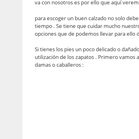
va con nosotros es por ello que aquí verem
para escoger un buen calzado no solo debe
tiempo . Se tiene que cuidar mucho nuestro
opciones que de podemos llevar para ello d
Si tienes los pies un poco delicado o daña
utilización de los zapatos . Primero vamos 
damas o caballeros :