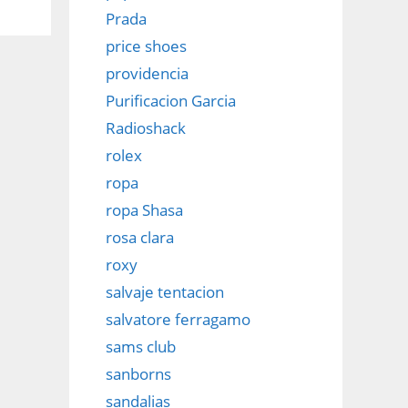
Prada
price shoes
providencia
Purificacion Garcia
Radioshack
rolex
ropa
ropa Shasa
rosa clara
roxy
salvaje tentacion
salvatore ferragamo
sams club
sanborns
sandalias