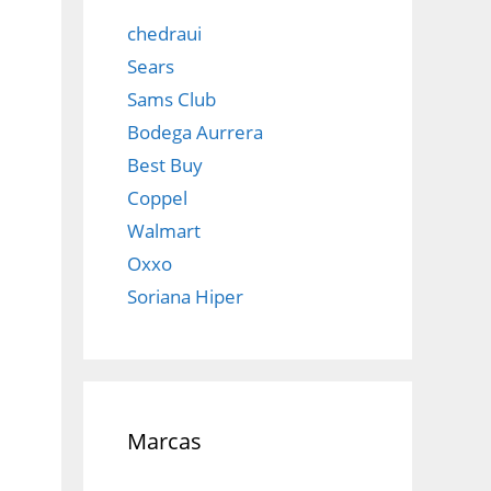
chedraui
Sears
Sams Club
Bodega Aurrera
Best Buy
Coppel
Walmart
Oxxo
Soriana Hiper
Marcas