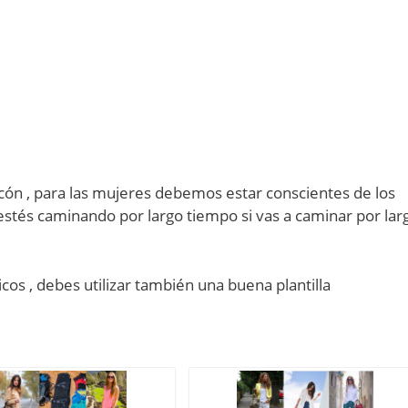
cón , para las mujeres debemos estar conscientes de los
estés caminando por largo tiempo si vas a caminar por lar
icos , debes utilizar también una buena plantilla