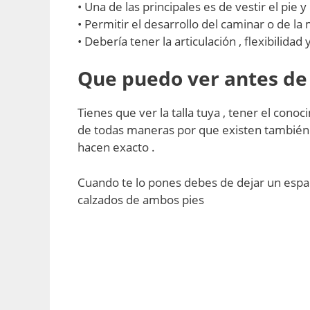
• Una de las principales es de vestir el pie 
• Permitir el desarrollo del caminar o de la
• Debería tener la articulación , flexibilidad
Que puedo ver antes de
Tienes que ver la talla tuya , tener el cono
de todas maneras por que existen también t
hacen exacto .
Cuando te lo pones debes de dejar un espac
calzados de ambos pies