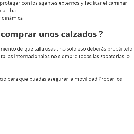
y proteger con los agentes externos y facilitar el caminar
 marcha
 y dinámica
 comprar unos calzados ?
cimiento de que talla usas . no solo eso deberás probártelo
allas internacionales no siempre todas las zapaterías lo
io para que puedas asegurar la movilidad Probar los