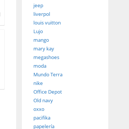
jeep
liverpol
|
louis vuitton
Lujo
mango
mary kay
megashoes
moda
Mundo Terra
nike
Office Depot
Old navy
oxxo
pacifika
papelería