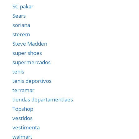
SC pakar
Sears
soriana
sterem
Steve Madden
super shoes
supermercados
tenis
tenis deportivos
terramar
tiendas departamentlaes
Topshop
vestidos
vestimenta
walmart