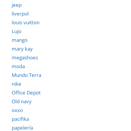
jeep
liverpol
louis vuitton
Lujo
mango
mary kay
megashoes
moda
Mundo Terra
nike
Office Depot
Old navy
oxxo
pacifika
papelería