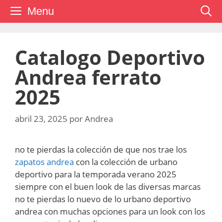
Saltar
Menu
al
contenido
Catalogo Deportivo
Andrea ferrato
2025
abril 23, 2025
por
Andrea
no te pierdas la colección de que nos trae los
zapatos andrea
con la colección de urbano
deportivo para la temporada verano 2025
siempre con el buen look de las diversas marcas
no te pierdas lo nuevo de lo urbano deportivo
andrea con muchas opciones para un look con los