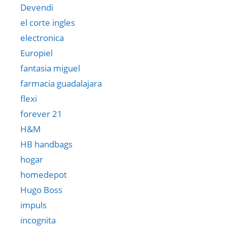
Devendi
el corte ingles
electronica
Europiel
fantasia miguel
farmacia guadalajara
flexi
forever 21
H&M
HB handbags
hogar
homedepot
Hugo Boss
impuls
incognita