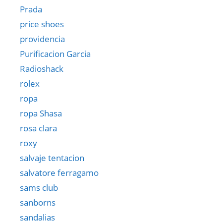
Prada
price shoes
providencia
Purificacion Garcia
Radioshack
rolex
ropa
ropa Shasa
rosa clara
roxy
salvaje tentacion
salvatore ferragamo
sams club
sanborns
sandalias