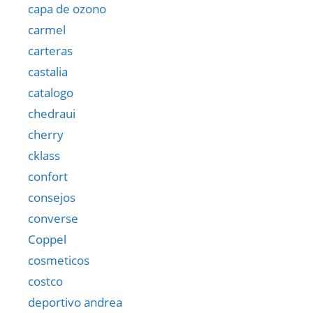
capa de ozono
carmel
carteras
castalia
catalogo
chedraui
cherry
cklass
confort
consejos
converse
Coppel
cosmeticos
costco
deportivo andrea