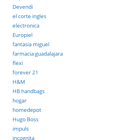
Devendi
el corte ingles
electronica
Europiel
fantasia miguel
farmacia guadalajara
flexi
forever 21
H&M
HB handbags
hogar
homedepot
Hugo Boss
impuls
incognita