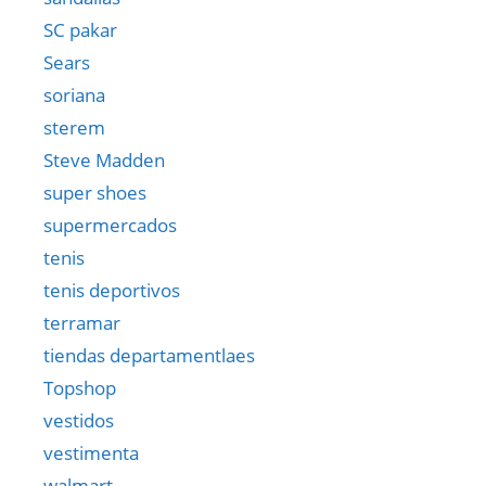
SC pakar
Sears
soriana
sterem
Steve Madden
super shoes
supermercados
tenis
tenis deportivos
terramar
tiendas departamentlaes
Topshop
vestidos
vestimenta
walmart