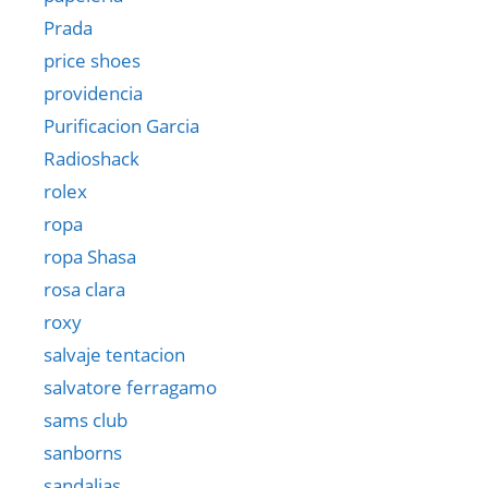
Prada
price shoes
providencia
Purificacion Garcia
Radioshack
rolex
ropa
ropa Shasa
rosa clara
roxy
salvaje tentacion
salvatore ferragamo
sams club
sanborns
sandalias