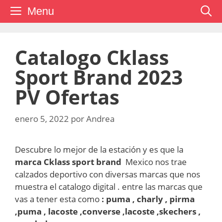
Saltar
Menu
al
contenido
Catalogo Cklass
Sport Brand 2023
PV Ofertas
enero 5, 2022
por
Andrea
Descubre lo mejor de la estación y es que la
marca Cklass sport brand
Mexico nos trae
calzados deportivo con diversas marcas que nos
muestra el catalogo digital . entre las marcas que
vas a tener esta como
: puma , charly , pirma
,puma , lacoste ,converse ,lacoste ,skechers ,