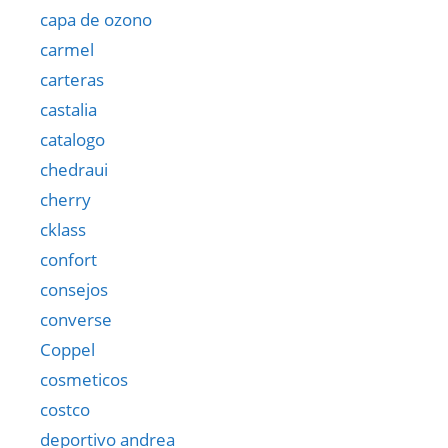
capa de ozono
carmel
carteras
castalia
catalogo
chedraui
cherry
cklass
confort
consejos
converse
Coppel
cosmeticos
costco
deportivo andrea