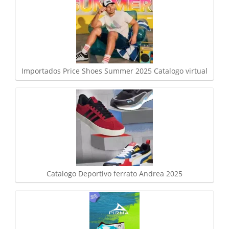
Importados Price Shoes Summer 2025 Catalogo virtual
Catalogo Deportivo ferrato Andrea 2025