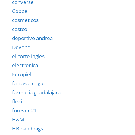
converse
Coppel
cosmeticos
costco
deportivo andrea
Devendi
el corte ingles
electronica
Europiel
fantasia miguel
farmacia guadalajara
flexi
forever 21
H&M
HB handbags