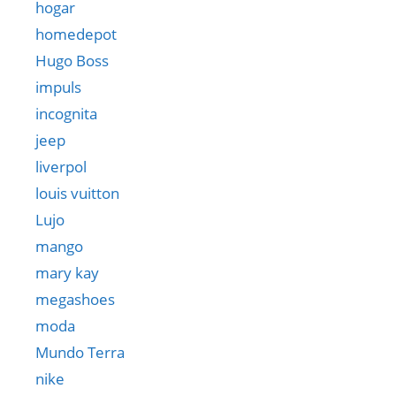
hogar
homedepot
Hugo Boss
impuls
incognita
jeep
liverpol
louis vuitton
Lujo
mango
mary kay
megashoes
moda
Mundo Terra
nike