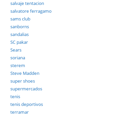
salvaje tentacion
salvatore ferragamo
sams club
sanborns
sandalias
SC pakar
Sears
soriana
sterem
Steve Madden
super shoes
supermercados
tenis
tenis deportivos
terramar