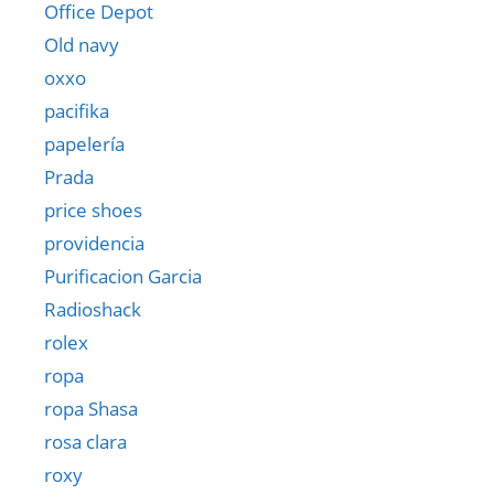
Office Depot
Old navy
oxxo
pacifika
papelería
Prada
price shoes
providencia
Purificacion Garcia
Radioshack
rolex
ropa
ropa Shasa
rosa clara
roxy