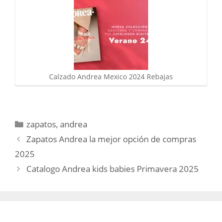
Calzado Andrea Mexico 2024 Rebajas
Categorías
zapatos
,
andrea
Zapatos Andrea la mejor opción de compras
2025
Catalogo Andrea kids babies Primavera 2025