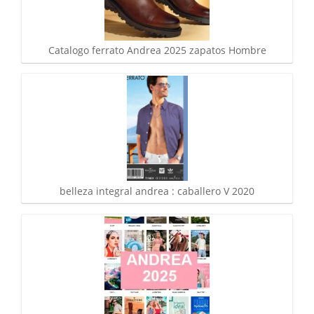
Catalogo ferrato Andrea 2025 zapatos Hombre
belleza integral andrea : caballero V 2020