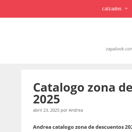
Saltar
calzados
al
contenido
zapalook.com
Catalogo zona d
2025
abril 23, 2025
por
Andrea
Andrea catalogo zona de descuentos 2