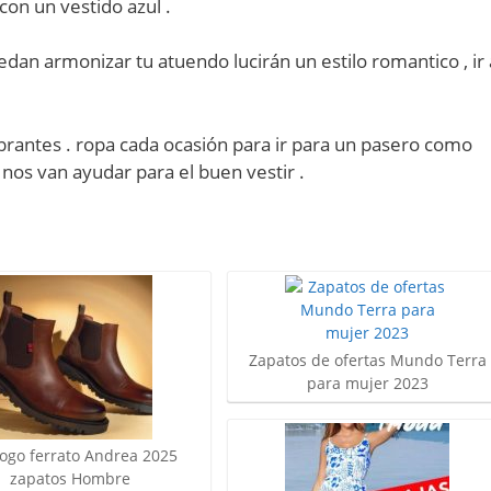
con un vestido azul .
edan armonizar tu atuendo lucirán un estilo romantico , ir 
brantes . ropa cada ocasión para ir para un pasero como
e nos van ayudar para el buen vestir .
Zapatos de ofertas Mundo Terra
para mujer 2023
logo ferrato Andrea 2025
zapatos Hombre