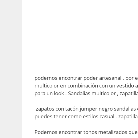
podemos encontrar poder artesanal . por e
multicolor en combinación con un vestido
para un look . Sandalias multicolor , zapatil
zapatos con tacón jumper negro sandalias de
puedes tener como estilos casual . zapatill
Podemos encontrar tonos metalizados que e