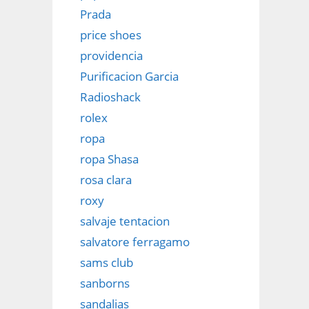
Prada
price shoes
providencia
Purificacion Garcia
Radioshack
rolex
ropa
ropa Shasa
rosa clara
roxy
salvaje tentacion
salvatore ferragamo
sams club
sanborns
sandalias