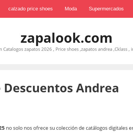
calzado price shoes
Moda
Supermercados
zapalook.com
 Catalogos zapatos 2026 , Price shoes ,zapatos andrea ,Cklass , im
e Descuentos Andrea
025
no solo nos ofrece su colección de catálogos digitales e