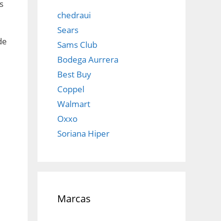
s
chedraui
Sears
de
Sams Club
Bodega Aurrera
Best Buy
Coppel
Walmart
Oxxo
Soriana Hiper
Marcas