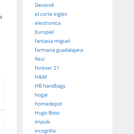
Devendi
el corte ingles
a
electronica
Europiel
fantasia miguel
farmacia guadalajara
flexi
forever 21
H&M
HB handbags
hogar
homedepot
Hugo Boss
impuls
incognita