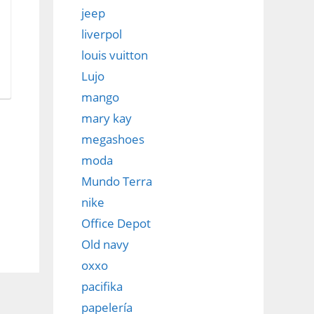
jeep
liverpol
louis vuitton
Lujo
mango
mary kay
megashoes
moda
Mundo Terra
nike
Office Depot
Old navy
oxxo
pacifika
papelería