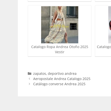
Catalogo Ropa Andrea Otoño 2025
Catalog
Vestir
Categorías
zapatos
,
deportivo andrea
Aeropostale Andrea Catalogo 2025
Catálogo converse Andrea 2025