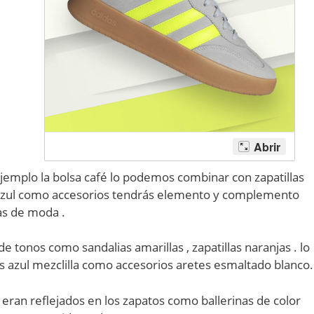
jemplo la bolsa café lo podemos combinar con zapatillas
 azul como accesorios tendrás elemento y complemento
las de moda .
 tonos como sandalias amarillas , zapatillas naranjas . lo
as azul mezclilla como accesorios aretes esmaltado blanco.
ran reflejados en los zapatos como ballerinas de color