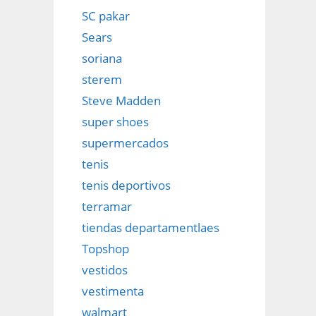
SC pakar
Sears
soriana
sterem
Steve Madden
super shoes
supermercados
tenis
tenis deportivos
terramar
tiendas departamentlaes
Topshop
vestidos
vestimenta
walmart