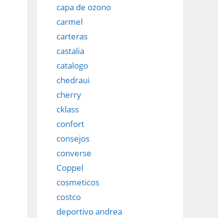
capa de ozono
carmel
carteras
castalia
catalogo
chedraui
cherry
cklass
confort
consejos
converse
Coppel
cosmeticos
costco
deportivo andrea