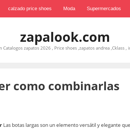
calzado price shoes
Moda
Supermercados
zapalook.com
 Catalogos zapatos 2026 , Price shoes ,zapatos andrea ,Cklass , im
jer como combinarlas
r
Las botas largas son un elemento versátil y elegante qu