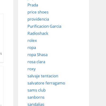
Prada
price shoes
providencia
Purificacion Garcia
Radioshack
rolex
ropa
es
ropa Shasa
rosa clara
roxy
salvaje tentacion
salvatore ferragamo
sams club
sanborns
sandalias
: