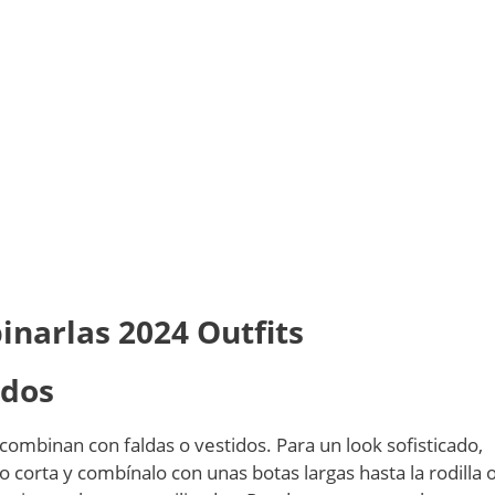
narlas 2024 Outfits
idos
 combinan con faldas o vestidos. Para un look sofisticado,
o corta y combínalo con unas botas largas hasta la rodilla 