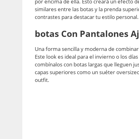
por encima de ella. Esto creará un efecto de
similares entre las botas y la prenda super
contrastes para destacar tu estilo personal.
botas
Con Pantalones Aj
Una forma sencilla y moderna de combinar b
Este look es ideal para el invierno o los dí
combínalos con botas largas que lleguen jus
capas superiores como un suéter oversized
outfit.