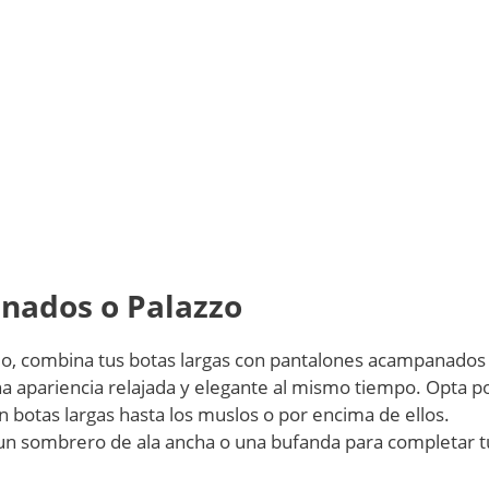
nados o Palazzo
ilo, combina tus botas largas con pantalones acampanados
na apariencia relajada y elegante al mismo tiempo. Opta p
 botas largas hasta los muslos o por encima de ellos.
 un sombrero de ala ancha o una bufanda para completar t