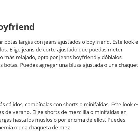
oyfriend
 botas largas con jeans ajustados o boyfriend. Este look 
ilos. Elige jeans de corte ajustado que puedas meter
lo más relajado, opta por jeans boyfriend y dóblalos
las botas. Puedes agregar una blusa ajustada o una chaque
más cálidos, combínalas con shorts o minifaldas. Este look e
s de verano. Elige shorts de mezclilla o minifaldas en
largas hasta los muslos o por encima de ellos. Puedes
ohemia o una chaqueta de mez