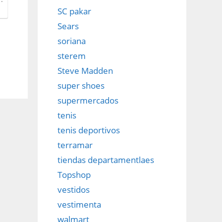
SC pakar
Sears
soriana
sterem
Steve Madden
super shoes
supermercados
tenis
tenis deportivos
terramar
tiendas departamentlaes
Topshop
vestidos
vestimenta
walmart