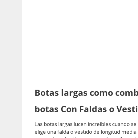
Botas largas como combi
botas
Con Faldas o Vest
Las botas largas lucen increíbles cuando se
elige una falda o vestido de longitud media 