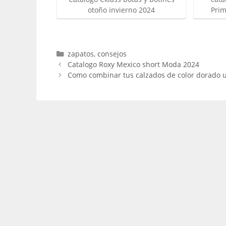
otoño invierno 2024
Prim
Categorías
zapatos
,
consejos
Catalogo Roxy Mexico short Moda 2024
Como combinar tus calzados de color dorado u