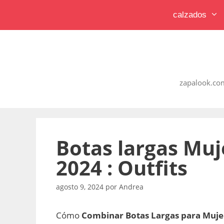
Saltar
calzados
al
contenido
zapalook.com
Botas largas Mu
2024 : Outfits
agosto 9, 2024
por
Andrea
Cómo
Combinar Botas Largas para Muje