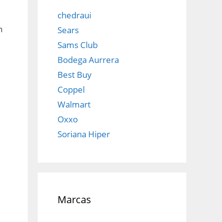
chedraui
n
Sears
Sams Club
Bodega Aurrera
Best Buy
Coppel
Walmart
Oxxo
Soriana Hiper
Marcas