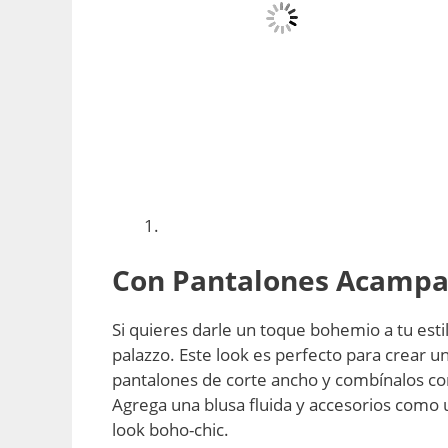
Con Pantalones Acampa
Si quieres darle un toque bohemio a tu est
palazzo. Este look es perfecto para crear u
pantalones de corte ancho y combínalos con
Agrega una blusa fluida y accesorios como
look boho-chic.