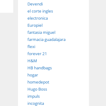
Devendi
el corte ingles
electronica
Europiel
fantasia miguel
farmacia guadalajara
flexi
forever 21
H&M
HB handbags
hogar
homedepot
Hugo Boss
impuls
incognita