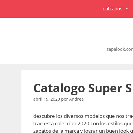
Saltar
calzados
al
contenido
zapalook.com
Catalogo Super 
abril 19, 2020
por
Andrea
descubre los diversos modelos que nos tra
trae esta coleccion 2020 con los estilos q
zapatos de la marca y lograr un buen look 