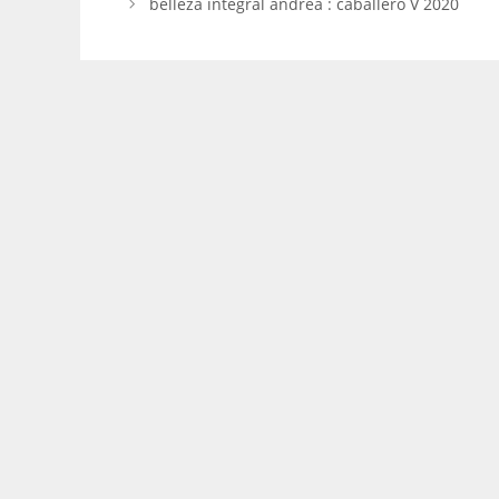
belleza integral andrea : caballero V 2020