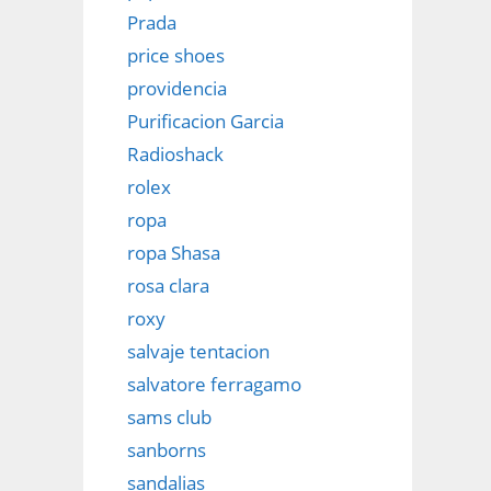
Prada
price shoes
providencia
Purificacion Garcia
Radioshack
rolex
ropa
ropa Shasa
rosa clara
roxy
salvaje tentacion
salvatore ferragamo
sams club
sanborns
sandalias