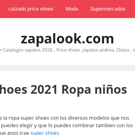
calzado price shoes
Moda
Supermercados
zapalook.com
 Catalogos zapatos 2026 , Price shoes ,zapatos andrea ,Cklass , im
Shoes 2021 Ropa niños
e la ropa super shoes con los diversos modelos que nos
ue puedes elegir y que lo puedes combinar tambien con los
que anos trae
super shoes