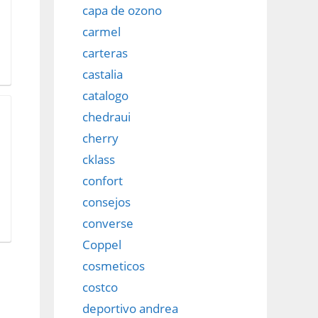
capa de ozono
carmel
carteras
castalia
catalogo
chedraui
cherry
cklass
confort
consejos
converse
Coppel
cosmeticos
costco
deportivo andrea