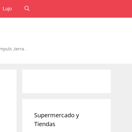
Lujo
puls ,terra .
Supermercado y
Tiendas