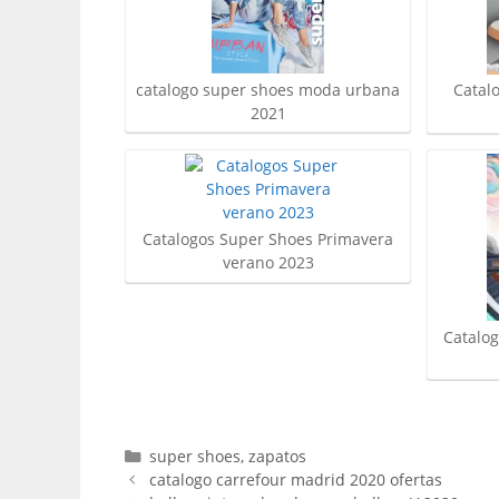
catalogo super shoes moda urbana
Catal
2021
Catalogos Super Shoes Primavera
verano 2023
Catalog
Categorías
super shoes
,
zapatos
catalogo carrefour madrid 2020 ofertas