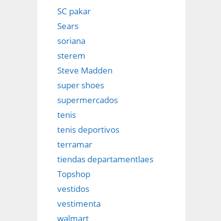
SC pakar
Sears
soriana
sterem
Steve Madden
super shoes
supermercados
tenis
tenis deportivos
terramar
tiendas departamentlaes
Topshop
vestidos
vestimenta
walmart