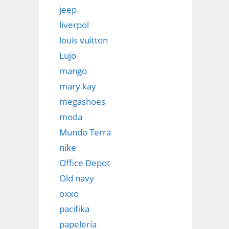
jeep
liverpol
louis vuitton
Lujo
mango
mary kay
megashoes
moda
Mundo Terra
nike
Office Depot
Old navy
oxxo
pacifika
papelería